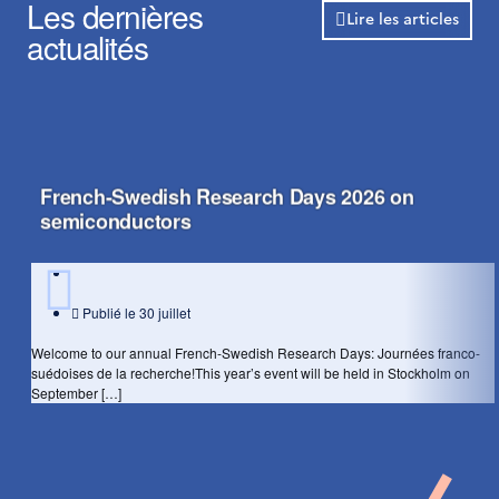
Les dernières
Lire les articles

actualités​
French-Swedish Research Days 2026 on
semiconductors
Publié le
30 juillet
Welcome to our annual French-Swedish Research Days: Journées franco-
suédoises de la recherche!This year’s event will be held in Stockholm on
September […]