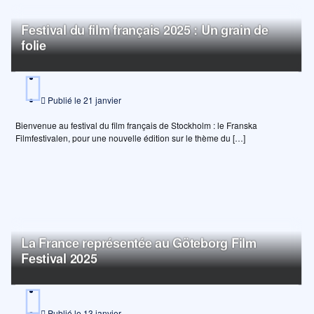
Festival du film français 2025 : Un grain de
folie
Publié le
21 janvier
Bienvenue au festival du film français de Stockholm : le Franska
Filmfestivalen, pour une nouvelle édition sur le thème du […]
La France représentée au Göteborg Film
Festival 2025
Publié le
13 janvier