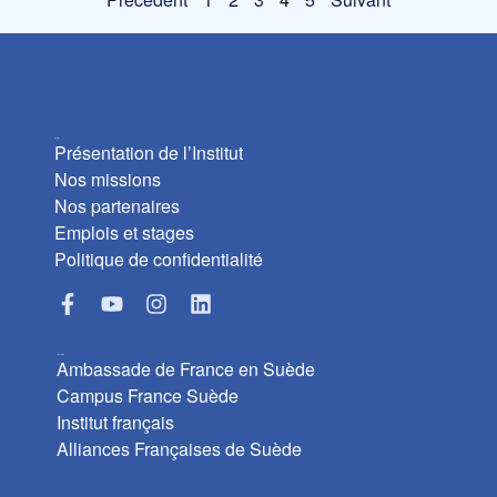
L’Institut
Présentation de l’Institut
Nos missions
Nos partenaires
Emplois et stages
Politique de confidentialité
Liens utiles
Ambassade de France en Suède
Campus France Suède
Institut français
Alliances Françaises de Suède