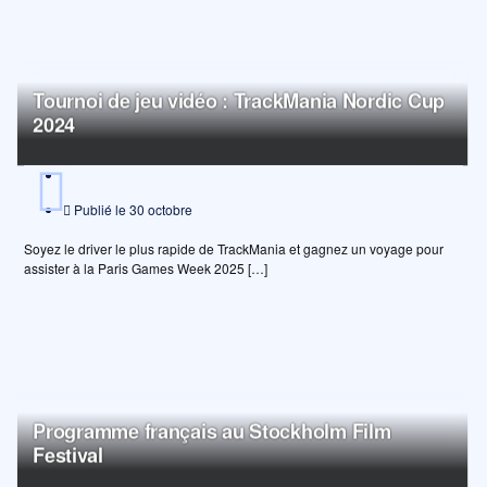
Tournoi de jeu vidéo : TrackMania Nordic Cup
2024
Publié le
30 octobre
Soyez le driver le plus rapide de TrackMania et gagnez un voyage pour
assister à la Paris Games Week 2025 […]
Programme français au Stockholm Film
Festival