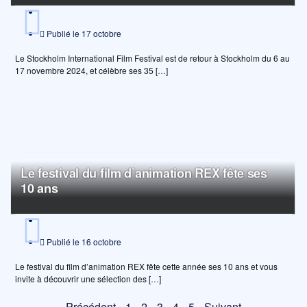
Publié le
17 octobre
Le Stockholm International Film Festival est de retour à Stockholm du 6 au
17 novembre 2024, et célèbre ses 35 […]
Le festival du film d’animation REX fête ses
10 ans
Publié le
16 octobre
Le festival du film d’animation REX fête cette année ses 10 ans et vous
invite à découvrir une sélection des […]
Précédent
1
2
3
4
5
Suivant