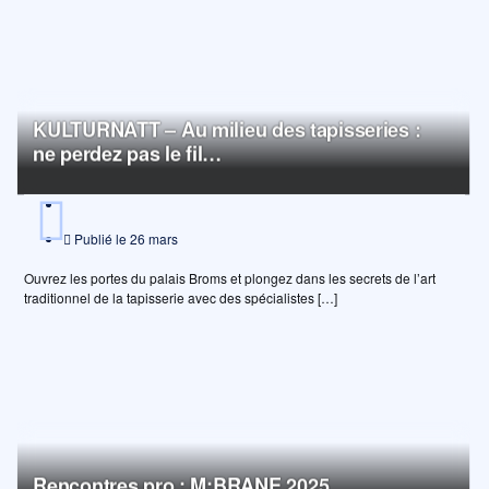
Page
Page
Page
Page
Page
KULTURNATT – Au milieu des tapisseries :
ne perdez pas le fil…
Publié le
26 mars
Ouvrez les portes du palais Broms et plongez dans les secrets de l’art
traditionnel de la tapisserie avec des spécialistes […]
Rencontres pro : M:BRANE 2025