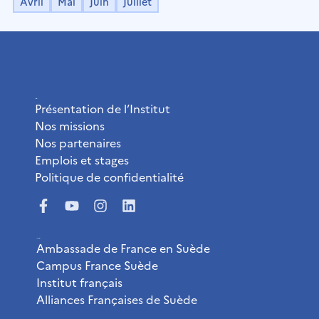
Avril
Mai
Juin
Juillet
L’Institut
Présentation de l’Institut
Nos missions
Nos partenaires
Emplois et stages
Politique de confidentialité
Liens utiles
Ambassade de France en Suède
Campus France Suède
Institut français
Alliances Françaises de Suède