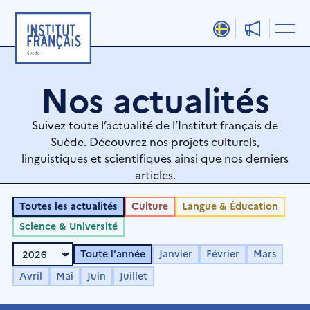
Aller
au
contenu
Nos actualités
Suivez toute l’actualité de l’Institut français de
Suède. Découvrez nos projets culturels,
linguistiques et scientifiques ainsi que nos derniers
articles.
Toutes les actualités
Culture
Langue & Éducation
Science & Université
Toute l'année
Janvier
Février
Mars
Avril
Mai
Juin
Juillet