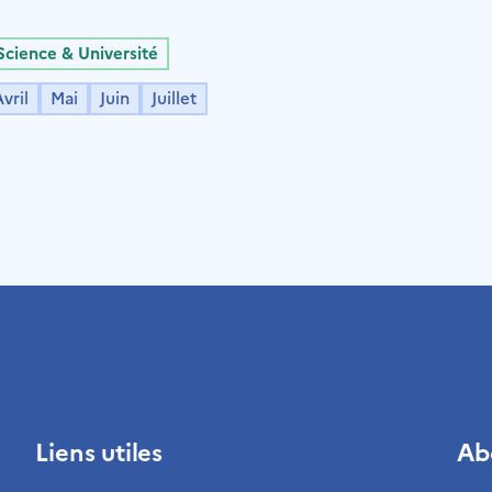
Science & Université
vril
Mai
Juin
Juillet
Liens utiles
Ab