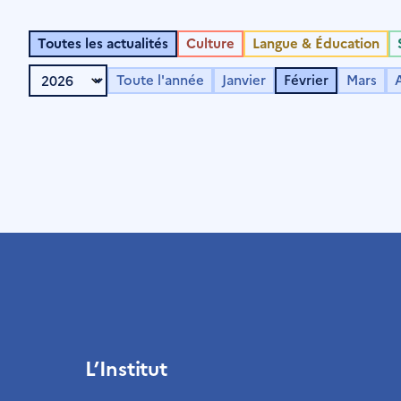
Toutes les actualités
Culture
Langue & Éducation
Toute l'année
Janvier
Février
Mars
A
L’Institut