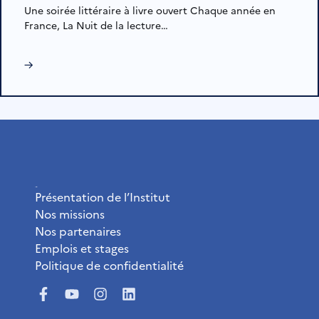
Une soirée littéraire à livre ouvert Chaque année en
France, La Nuit de la lecture…
→
L’Institut
Présentation de l’Institut
Nos missions
Nos partenaires
Emplois et stages
Politique de confidentialité