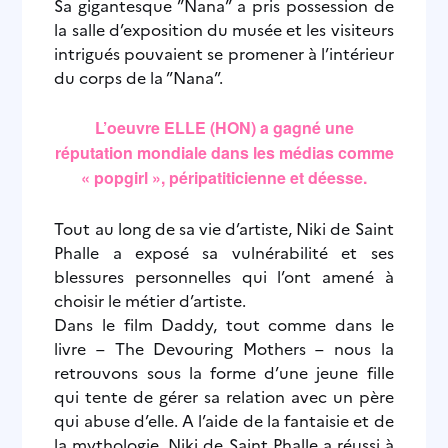
Sa gigantesque ”Nana” a pris possession de
la salle d’exposition du musée et les visiteurs
intrigués pouvaient se promener à l’intérieur
du corps de la ”Nana”.
L’oeuvre ELLE (HON) a gagné une
réputation mondiale dans les médias comme
« popgirl », péripatiticienne et déesse.
Tout au long de sa vie d’artiste, Niki de Saint
Phalle a exposé sa vulnérabilité et ses
blessures personnelles qui l’ont amené à
choisir le métier d’artiste.
Dans le film Daddy, tout comme dans le
livre – The Devouring Mothers – nous la
retrouvons sous la forme d’une jeune fille
qui tente de gérer sa relation avec un père
qui abuse d’elle. A l’aide de la fantaisie et de
la mythologie, Niki de Saint Phalle a réussi à