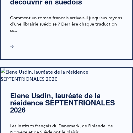
découvrir en suédois
Comment un roman français arrive-t-il jusqu’aux rayons
d’une librairie suédoise ? Derrière chaque traduction
se…
→
Elene Usdin, lauréate de la
résidence SEPTENTRIONALES
2026
Les Instituts français du Danemark, de Finlande, de
Norvège et de Suède ont le plaisir…