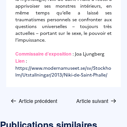
apprivoiser ses monstres intérieurs, en
même temps qu’elle a laissé ses
traumatismes personnels se confronter aux
questions universelles – toujours très
actuelles – portant sur le sexe, le pouvoir et
l’impuissance.
Commissaire d’exposition
: Joa Ljungberg
Lien
:
https://www.modernamuseet.se/sv/Stockho
lm/Utstallningar/2013/Niki-de-Saint-Phalle/
←
→
Article précédent
Article suivant
Publications similaires