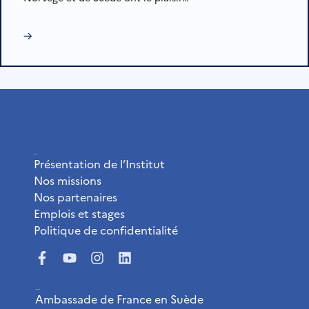
→
L’Institut
Présentation de l’Institut
Nos missions
Nos partenaires
Emplois et stages
Politique de confidentialité
Liens utiles
Ambassade de France en Suède