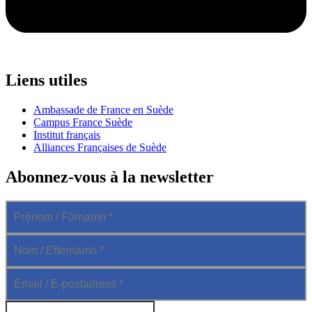
Liens utiles
Ambassade de France en Suède
Campus France Suède
Institut français
Alliances Françaises de Suède
Abonnez-vous à la newsletter