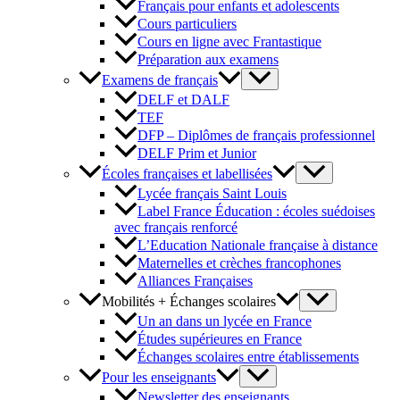
Français pour enfants et adolescents
Cours particuliers
Cours en ligne avec Frantastique
Préparation aux examens
Examens de français
DELF et DALF
TEF
DFP – Diplômes de français professionnel
DELF Prim et Junior
Écoles françaises et labellisées
Lycée français Saint Louis
Label France Éducation : écoles suédoises
avec français renforcé
L’Education Nationale française à distance
Maternelles et crèches francophones
Alliances Françaises
Mobilités + Échanges scolaires
Un an dans un lycée en France
Études supérieures en France
Échanges scolaires entre établissements
Pour les enseignants
Newsletter des enseignants