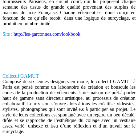
fournisseurs Parisiens, en circuit court, qui lui proposent chaque
semaine des tissus de grande qualité provenant des surplus de
maisons de luxe Française. Chaque vêtement est donc conçu en
fonction de ce qu’elle recoit, dans une logique de surcyclage, et
produit en nombre limité.
Site :
http://les-garconnes.com/lookbook
Collectif GAMUT
Composé de six jeunes designers en mode, le collectif GAMUT à
Paris est pensé comme un laboratoire de création et bouscule les
codes de la production de vêtements. Une maison de prêt-à-porter
haut de gamme sans directeur artistique, au processus de création
collaboratif. Leur vision s’ouvre alors à tous les créatifs : vidéastes,
stylistes, photographes qui sont invité.e.s à participer au projet. Le
style de leurs collections est spontané avec un regard un peu décalé,
drôle et se rapproche de l’esthétique du collage avec un vestiaire
assez varié, unisexe et issu d’une réflexion et d’un travail sur le
surcyclage.