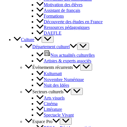
Motivation des élèves
Assistant de français
Formations
Découverte des études en France
Ressources pédagogiques
DAEFLE
Culture
Département culturel
Nos actualités culturelles
Artistes & experts associés
Événements récurrents
Kulturnatt
Novembre Numérique
Nuit des Idées
Secteurs culturels
Arts visuels
Cinéma
Littérature
Spectacle Vivant
Espace Pro