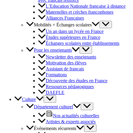
avec français renforcé
L’Education Nationale française à distance
Maternelles et crèches francophones
Alliances Françaises
Mobilités + Échanges scolaires
Un an dans un lycée en France
Études supérieures en France
Échanges scolaires entre établissements
Pour les enseignants
Newsletter des enseignants
Motivation des élèves
Assistant de français
Formations
Découverte des études en France
Ressources pédagogiques
DAEFLE
Culture
Département culturel
Nos actualités culturelles
Artistes & experts associés
Événements récurrents