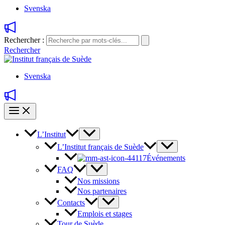
Svenska
Rechercher :
Rechercher
Svenska
L’Institut
L’Institut français de Suède
Événements
FAQ
Nos missions
Nos partenaires
Contacts
Emplois et stages
Tour de Suède