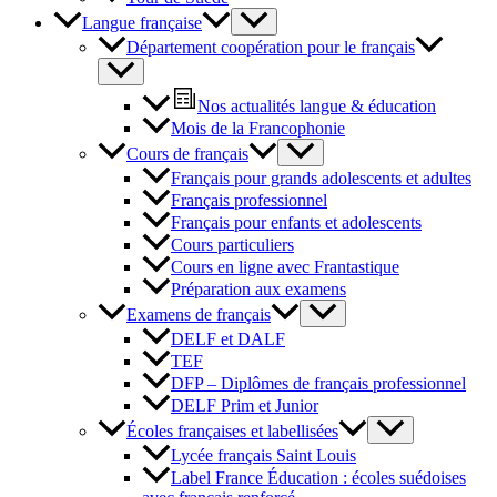
Langue française
Département coopération pour le français
Nos actualités langue & éducation
Mois de la Francophonie
Cours de français
Français pour grands adolescents et adultes
Français professionnel
Français pour enfants et adolescents
Cours particuliers
Cours en ligne avec Frantastique
Préparation aux examens
Examens de français
DELF et DALF
TEF
DFP – Diplômes de français professionnel
DELF Prim et Junior
Écoles françaises et labellisées
Lycée français Saint Louis
Label France Éducation : écoles suédoises