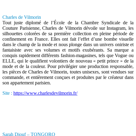
Charles de Vilmorin
Tout juste diplomé de l’École de la Chambre Syndicale de la
Couture Parisienne, Charles de Vilmorin dévoile sur Instagram, les
silhouettes colorées de sa première collection en pleine période de
confinement en France. Elles ont fait l’effet d’une bombe visuelle
dans le champ de la mode et nous plonge dans un univers oniriste et
fantaisiste avec ses volumes et motifs exubérants. Sa marque a
conquis rapidement différents fashion-magasines, tels que Vogue ou
ELLE, qui le qualifient volontiers de nouveau « petit prince » de la
mode et de la couleur. Pour privilégier une production responsable,
les pièces de Charles de Vilmorin, toutes unisexes, sont vendues sur
commande, et entièrement conçues et produites par le créateur dans
son appartement parisien.
Site :
https://www.charlesdevilmorin.fr/
Sarah Diouf – TONGORO