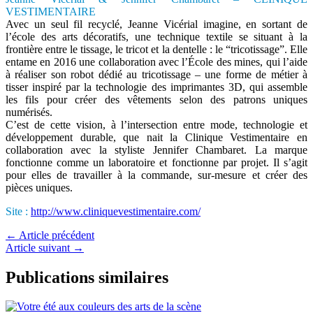
VESTIMENTAIRE
Avec un seul fil recyclé, Jeanne Vicérial imagine, en sortant de
l’école des arts décoratifs, une technique textile se situant à la
frontière entre le tissage, le tricot et la dentelle : le “tricotissage”. Elle
entame en 2016 une collaboration avec l’École des mines, qui l’aide
à réaliser son robot dédié au tricotissage – une forme de métier à
tisser inspiré par la technologie des imprimantes 3D, qui assemble
les fils pour créer des vêtements selon des patrons uniques
numérisés.
C’est de cette vision, à l’intersection entre mode, technologie et
développement durable, que nait la Clinique Vestimentaire en
collaboration avec la styliste Jennifer Chambaret. La marque
fonctionne comme un laboratoire et fonctionne par projet. Il s’agit
pour elles de travailler à la commande, sur-mesure et créer des
pièces uniques.
Site :
http://www.cliniquevestimentaire.com/
←
Article précédent
Article suivant
→
Publications similaires