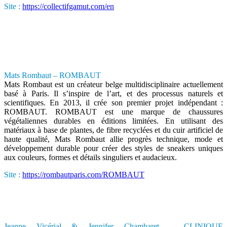
Site :
https://collectifgamut.com/en
Mats Rombaut – ROMBAUT
Mats Rombaut est un créateur belge multidisciplinaire actuellement
basé à Paris. Il s’inspire de l’art, et des processus naturels et
scientifiques. En 2013, il crée son premier projet indépendant :
ROMBAUT. ROMBAUT est une marque de chaussures
végétaliennes durables en éditions limitées. En utilisant des
matériaux à base de plantes, de fibre recyclées et du cuir artificiel de
haute qualité, Mats Rombaut allie progrès technique, mode et
développement durable pour créer des styles de sneakers uniques
aux couleurs, formes et détails singuliers et audacieux.
Site :
https://rombautparis.com/ROMBAUT
Jeanne Vicérial & Jennifer Chambaret – CLINIQUE