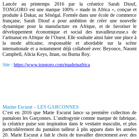
Lancée au printemps 2016 par la créatrice Sarah Diouf,
TONGORO est une marque 100% « made in Africa », conçue et
produite à Dakar, au Sénégal. Formée dans une école de commerce
française, Sarah Diouf a pour ambition de créer une nouvelle
dynamique pour la manufacture en Afrique, et de favoriser le
développement économique et social des travailleur.euse.s de
l’artisanat en Afrique de l’Ouest. Elle souhaite ainsi faire une place à
la mode africaine, responsable et abordable sur la scène
internationale et a notamment déjà collaboré avec Beyonce, Naomi
Campbell, Alicia Keys, Iman, ou Burna Boy.
Site :
https://www.tongoro.com/madeinafrica
Marine Escurat – LES GARCONNES
C’est en 2016 que Marie Escurat lance sa première collection de
pantalons les Garçonnes. L’androgynie comme marque de fabrique,
la créatrice puise son inspiration dans le vestiaire masculin, et plus
particulièrement du pantalon tailleur à plis apparu dans les années
20. Marie Escurat a fait le choix de travailler directement avec des