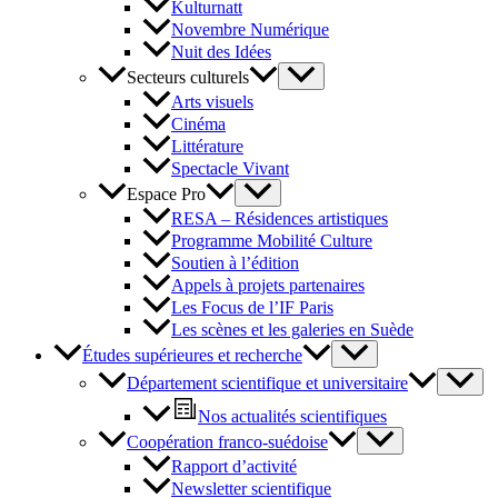
Kulturnatt
Novembre Numérique
Nuit des Idées
Secteurs culturels
Arts visuels
Cinéma
Littérature
Spectacle Vivant
Espace Pro
RESA – Résidences artistiques
Programme Mobilité Culture
Soutien à l’édition
Appels à projets partenaires
Les Focus de l’IF Paris
Les scènes et les galeries en Suède
Études supérieures et recherche
Département scientifique et universitaire
Nos actualités scientifiques
Coopération franco-suédoise
Rapport d’activité
Newsletter scientifique