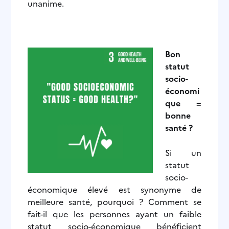
unanime.
Bon
statut
socio-
économi
que =
bonne
santé ?
Si un
statut
socio-
économique élevé est synonyme de
meilleure santé, pourquoi ? Comment se
fait-il que les personnes ayant un faible
statut socio-économique bénéficient