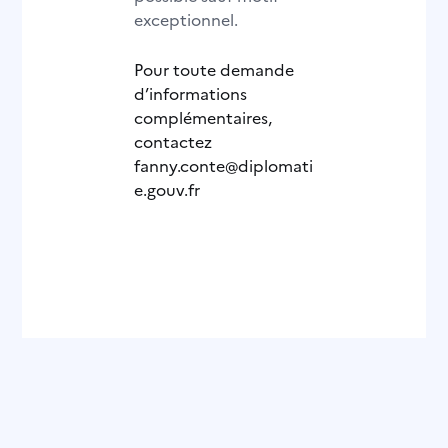
exceptionnel.
Pour toute demande
d’informations
complémentaires,
contactez
fanny.conte@diplomati
e.gouv.fr