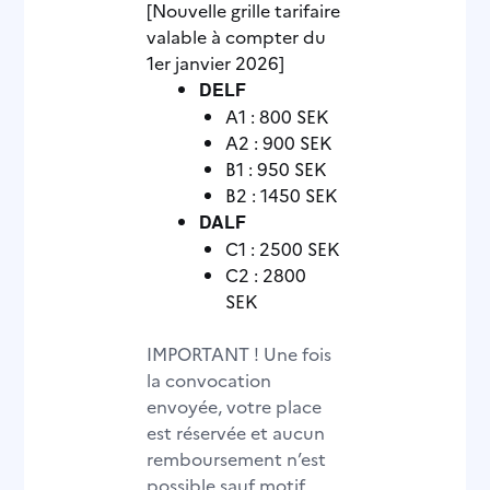
[Nouvelle grille tarifaire
valable à compter du
1er janvier 2026]
DELF
A1 : 800 SEK
A2 : 900 SEK
B1 : 950 SEK
B2 : 1450 SEK
DALF
C1 : 2500 SEK
C2 : 2800
SEK
IMPORTANT ! Une fois
la convocation
envoyée, votre place
est réservée et aucun
remboursement n’est
possible sauf motif