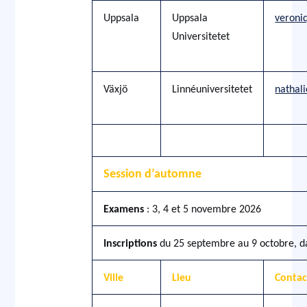
Uppsala
Uppsala
veroni
Universitetet
Växjö
Linnéuniversitetet
nathal
Session d’automne
Examens
: 3, 4 et 5 novembre 2026
Inscriptions
du 25 septembre au 9 octobre, dan
Ville
Lieu
Contac