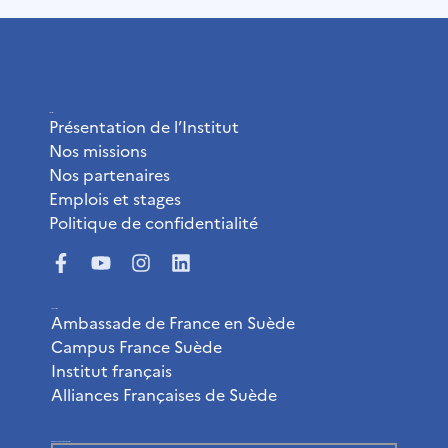
L’Institut
Présentation de l’Institut
Nos missions
Nos partenaires
Emplois et stages
Politique de confidentialité
Liens utiles
Ambassade de France en Suède
Campus France Suède
Institut français
Alliances Françaises de Suède
Abonnez-vous à la newsletter