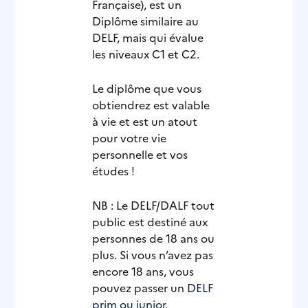
Française), est un
Diplôme similaire au
DELF, mais qui évalue
les niveaux C1 et C2.
Le diplôme que vous
obtiendrez est valable
à vie et est un atout
pour votre vie
personnelle et vos
études !
NB : Le DELF/DALF tout
public est destiné aux
personnes de 18 ans ou
plus. Si vous n’avez pas
encore 18 ans, vous
pouvez passer un
DELF
prim ou junior
.