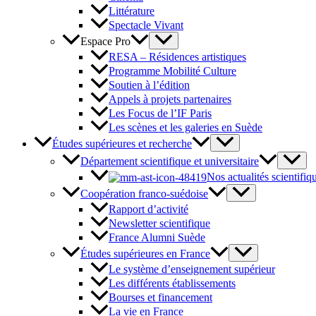
Littérature
Spectacle Vivant
Espace Pro
RESA – Résidences artistiques
Programme Mobilité Culture
Soutien à l’édition
Appels à projets partenaires
Les Focus de l’IF Paris
Les scènes et les galeries en Suède
Études supérieures et recherche
Département scientifique et universitaire
Nos actualités scientifiq
Coopération franco-suédoise
Rapport d’activité
Newsletter scientifique
France Alumni Suède
Études supérieures en France
Le système d’enseignement supérieur
Les différents établissements
Bourses et financement
La vie en France