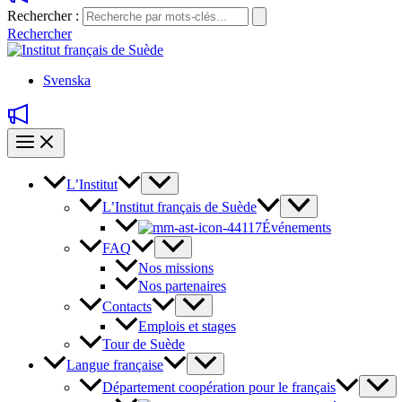
Rechercher :
Rechercher
Svenska
L’Institut
L’Institut français de Suède
Événements
FAQ
Nos missions
Nos partenaires
Contacts
Emplois et stages
Tour de Suède
Langue française
Département coopération pour le français