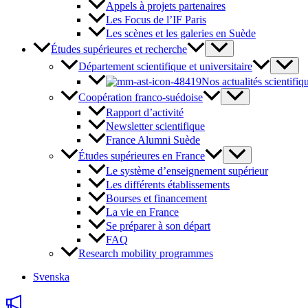
Appels à projets partenaires
Les Focus de l’IF Paris
Les scènes et les galeries en Suède
Études supérieures et recherche
Département scientifique et universitaire
Nos actualités scientifiq
Coopération franco-suédoise
Rapport d’activité
Newsletter scientifique
France Alumni Suède
Études supérieures en France
Le système d’enseignement supérieur
Les différents établissements
Bourses et financement
La vie en France
Se préparer à son départ
FAQ
Research mobility programmes
Svenska