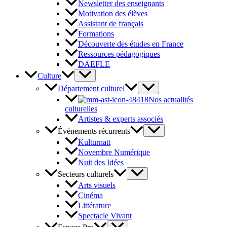
Newsletter des enseignants
Motivation des élèves
Assistant de français
Formations
Découverte des études en France
Ressources pédagogiques
DAEFLE
Culture
Département culturel
Nos actualités
culturelles
Artistes & experts associés
Événements récurrents
Kulturnatt
Novembre Numérique
Nuit des Idées
Secteurs culturels
Arts visuels
Cinéma
Littérature
Spectacle Vivant