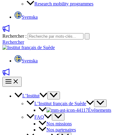
Research mobility programmes
Svenska
Rechercher :
Rechercher
Svenska
L’Institut
L’Institut français de Suède
Événements
FAQ
Nos missions
Nos partenaires