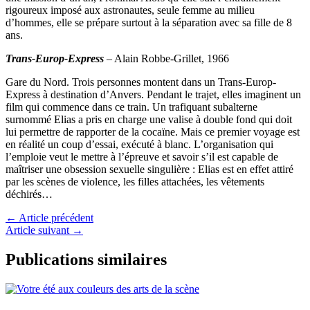
rigoureux imposé aux astronautes, seule femme au milieu
d’hommes, elle se prépare surtout à la séparation avec sa fille de 8
ans.
Trans-Europ-Express
– Alain Robbe-Grillet, 1966
Gare du Nord. Trois personnes montent dans un Trans-Europ-
Express à destination d’Anvers. Pendant le trajet, elles imaginent un
film qui commence dans ce train. Un trafiquant subalterne
surnommé Elias a pris en charge une valise à double fond qui doit
lui permettre de rapporter de la cocaïne. Mais ce premier voyage est
en réalité un coup d’essai, exécuté à blanc. L’organisation qui
l’emploie veut le mettre à l’épreuve et savoir s’il est capable de
maîtriser une obsession sexuelle singulière : Elias est en effet attiré
par les scènes de violence, les filles attachées, les vêtements
déchirés…
←
Article précédent
Article suivant
→
Publications similaires