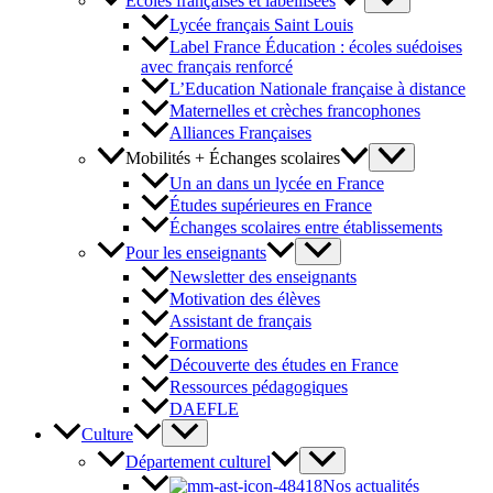
Écoles françaises et labellisées
Lycée français Saint Louis
Label France Éducation : écoles suédoises
avec français renforcé
L’Education Nationale française à distance
Maternelles et crèches francophones
Alliances Françaises
Mobilités + Échanges scolaires
Un an dans un lycée en France
Études supérieures en France
Échanges scolaires entre établissements
Pour les enseignants
Newsletter des enseignants
Motivation des élèves
Assistant de français
Formations
Découverte des études en France
Ressources pédagogiques
DAEFLE
Culture
Département culturel
Nos actualités