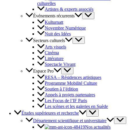
culturelles
Artistes & experts associés
Événements récurrents
Kulturnatt
Novembre Numérique
Nuit des Idées
Secteurs culturels
Arts visuels
Cinéma
Littérature
Spectacle Vivant
Espace Pro
RESA – Résidences artistiques
Programme Mobilité Culture
Soutien à l’édition
Appels à projets partenaires
Les Focus de l’IF Paris
Les scènes et les galeries en Suède
Études supérieures et recherche
Département scientifique et universitaire
Nos actualités