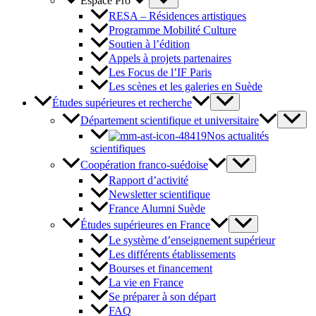
Espace Pro
RESA – Résidences artistiques
Programme Mobilité Culture
Soutien à l’édition
Appels à projets partenaires
Les Focus de l’IF Paris
Les scènes et les galeries en Suède
Études supérieures et recherche
Département scientifique et universitaire
Nos actualités
scientifiques
Coopération franco-suédoise
Rapport d’activité
Newsletter scientifique
France Alumni Suède
Études supérieures en France
Le système d’enseignement supérieur
Les différents établissements
Bourses et financement
La vie en France
Se préparer à son départ
FAQ