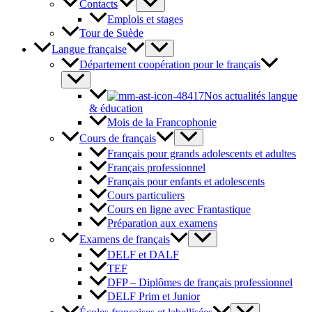
Contacts
Emplois et stages
Tour de Suède
Langue française
Département coopération pour le français
Nos actualités langue
& éducation
Mois de la Francophonie
Cours de français
Français pour grands adolescents et adultes
Français professionnel
Français pour enfants et adolescents
Cours particuliers
Cours en ligne avec Frantastique
Préparation aux examens
Examens de français
DELF et DALF
TEF
DFP – Diplômes de français professionnel
DELF Prim et Junior