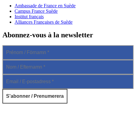
Ambassade de France en Suède
Campus France Suède
Institut français
Alliances Françaises de Suède
Abonnez-vous à la newsletter