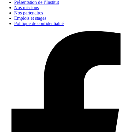
Présentation de l’Institut
Nos missions
Nos partenaires
Emplois et stages
Politique de confidentialité