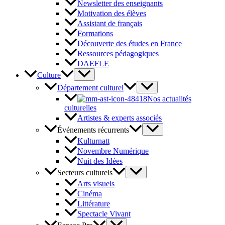
Newsletter des enseignants
Motivation des élèves
Assistant de français
Formations
Découverte des études en France
Ressources pédagogiques
DAEFLE
Culture
Département culturel
Nos actualités
culturelles
Artistes & experts associés
Événements récurrents
Kulturnatt
Novembre Numérique
Nuit des Idées
Secteurs culturels
Arts visuels
Cinéma
Littérature
Spectacle Vivant