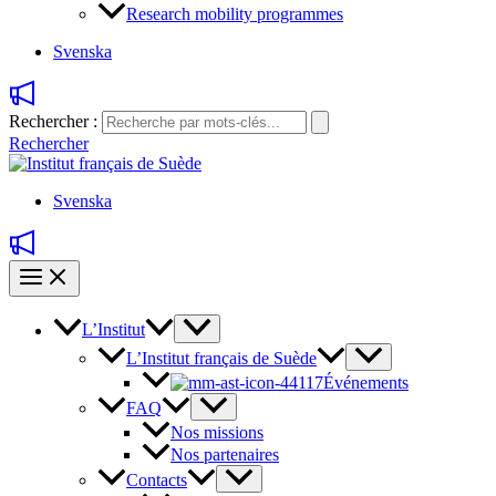
Research mobility programmes
Svenska
Rechercher :
Rechercher
Svenska
L’Institut
L’Institut français de Suède
Événements
FAQ
Nos missions
Nos partenaires
Contacts