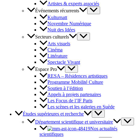
Artistes & experts associés
Événements récurrents
Kulturnatt
Novembre Numérique
Nuit des Idées
Secteurs culturels
Arts visuels
Cinéma
Littérature
Spectacle Vivant
Espace Pro
RESA – Résidences artistiques
Programme Mobilité Culture
Soutien à l’édition
Appels à projets partenaires
Les Focus de l’IF Paris
Les scènes et les galeries en Suède
Études supérieures et recherche
Département scientifique et universitaire
Nos actualités
scientifiques