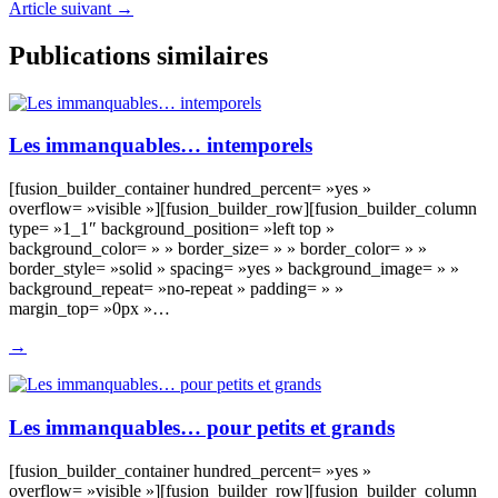
Article suivant
→
Publications similaires
Les immanquables… intemporels
[fusion_builder_container hundred_percent= »yes »
overflow= »visible »][fusion_builder_row][fusion_builder_column
type= »1_1″ background_position= »left top »
background_color= » » border_size= » » border_color= » »
border_style= »solid » spacing= »yes » background_image= » »
background_repeat= »no-repeat » padding= » »
margin_top= »0px »…
→
Les immanquables… pour petits et grands
[fusion_builder_container hundred_percent= »yes »
overflow= »visible »][fusion_builder_row][fusion_builder_column