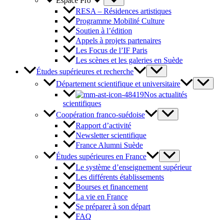
Espace Pro
RESA – Résidences artistiques
Programme Mobilité Culture
Soutien à l’édition
Appels à projets partenaires
Les Focus de l’IF Paris
Les scènes et les galeries en Suède
Études supérieures et recherche
Département scientifique et universitaire
Nos actualités
scientifiques
Coopération franco-suédoise
Rapport d’activité
Newsletter scientifique
France Alumni Suède
Études supérieures en France
Le système d’enseignement supérieur
Les différents établissements
Bourses et financement
La vie en France
Se préparer à son départ
FAQ