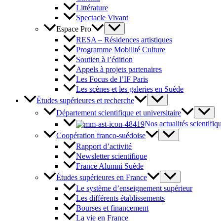
Littérature
Spectacle Vivant
Espace Pro
RESA – Résidences artistiques
Programme Mobilité Culture
Soutien à l’édition
Appels à projets partenaires
Les Focus de l’IF Paris
Les scènes et les galeries en Suède
Études supérieures et recherche
Département scientifique et universitaire
Nos actualités scientifiq
Coopération franco-suédoise
Rapport d’activité
Newsletter scientifique
France Alumni Suède
Études supérieures en France
Le système d’enseignement supérieur
Les différents établissements
Bourses et financement
La vie en France