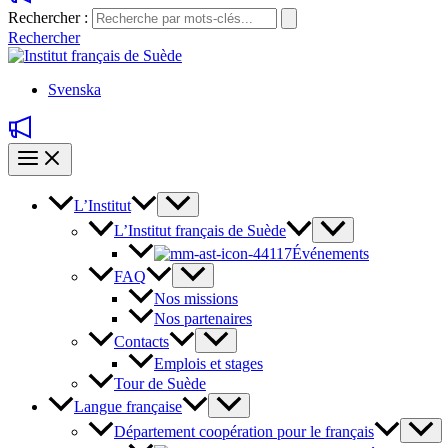
Rechercher :
Rechercher
Svenska
L’Institut
L’Institut français de Suède
Événements
FAQ
Nos missions
Nos partenaires
Contacts
Emplois et stages
Tour de Suède
Langue française
Département coopération pour le français