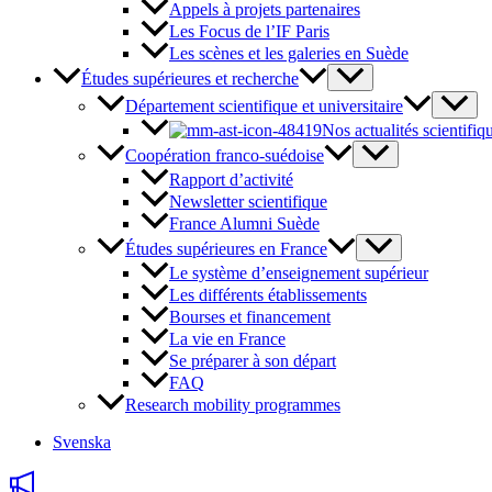
Appels à projets partenaires
Les Focus de l’IF Paris
Les scènes et les galeries en Suède
Études supérieures et recherche
Département scientifique et universitaire
Nos actualités scientifiq
Coopération franco-suédoise
Rapport d’activité
Newsletter scientifique
France Alumni Suède
Études supérieures en France
Le système d’enseignement supérieur
Les différents établissements
Bourses et financement
La vie en France
Se préparer à son départ
FAQ
Research mobility programmes
Svenska