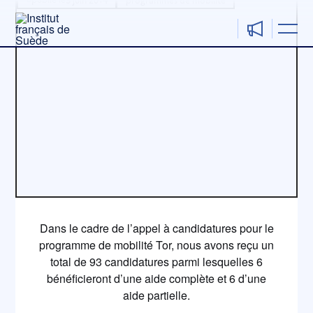
Aller
au
contenu
Dans le cadre de l’appel à candidatures pour le
programme de mobilité Tor, nous avons reçu un
total de 93 candidatures parmi lesquelles 6
bénéficieront d’une aide complète et 6 d’une
aide partielle.