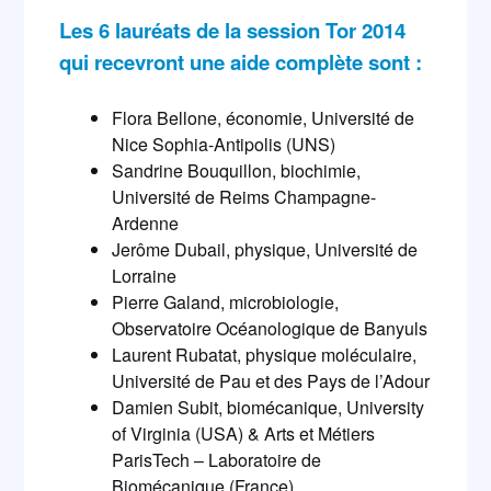
Les 6 lauréats de la session Tor 2014
qui recevront une aide complète sont :
Flora Bellone, économie, Université de
Nice Sophia-Antipolis (UNS)
Sandrine Bouquillon, biochimie,
Université de Reims Champagne-
Ardenne
Jerôme Dubail, physique, Université de
Lorraine
Pierre Galand, microbiologie,
Observatoire Océanologique de Banyuls
Laurent Rubatat, physique moléculaire,
Université de Pau et des Pays de l’Adour
Damien Subit, biomécanique, University
of Virginia (USA) & Arts et Métiers
ParisTech – Laboratoire de
Biomécanique (France)