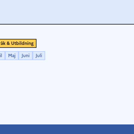
åk & Utbildning
l
Maj
Juni
Juli