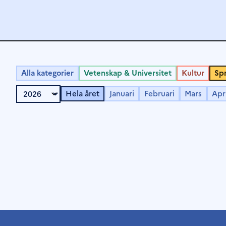
Alla kategorier
Vetenskap & Universitet
Kultur
Spr
Hela året
Januari
Februari
Mars
Apri