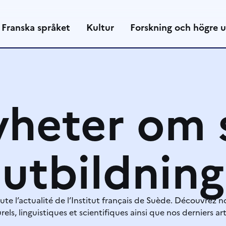
Franska språket
Kultur
Forskning och högre u
yheter om 
utbildning
ute l’actualité de l’Institut français de Suède. Découvrez n
rels, linguistiques et scientifiques ainsi que nos derniers art