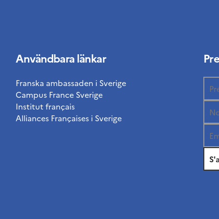
Användbara länkar
Pr
Franska ambassaden i Sverige
Campus France Sverige
Institut français
Alliances Françaises i Sverige