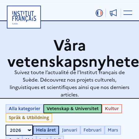
Hoppa
till
innehåll
Våra
vetenskapsnyhete
Suivez toute l’actualité de l’Institut français de
Suède. Découvrez nos projets culturels,
linguistiques et scientifiques ainsi que nos derniers
articles.
Alla kategorier
Vetenskap & Universitet
Kultur
Språk & Utbildning
Hela året
Januari
Februari
Mars