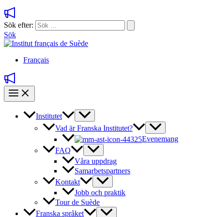
Sök efter:
Sök
Français
Institutet
Vad är Franska Institutet?
Evenemang
FAQ
Våra uppdrag
Samarbetspartners
Kontakt
Jobb och praktik
Tour de Suède
Franska språket