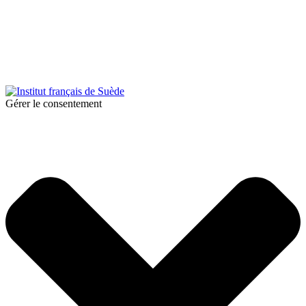
© 2025 Institut français de Suède. Alla rättigheter förbehållna.
Integritetspolicy
|
Cookies
Gérer le consentement