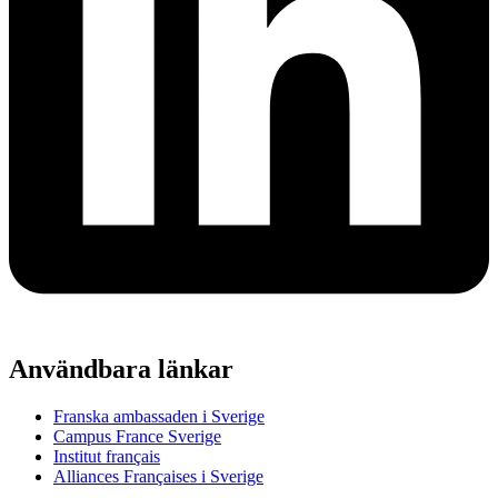
Användbara länkar
Franska ambassaden i Sverige
Campus France Sverige
Institut français
Alliances Françaises i Sverige