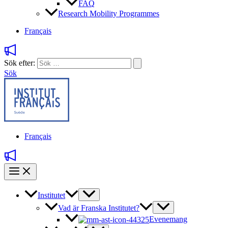
FAQ
Research Mobility Programmes
Français
Sök efter:
Sök
Français
Institutet
Vad är Franska Institutet?
Evenemang