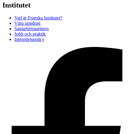
Institutet
Vad är Franska Institutet?
Våra uppdrag
Samarbetspartners
Jobb och praktik
Integritetspolicy