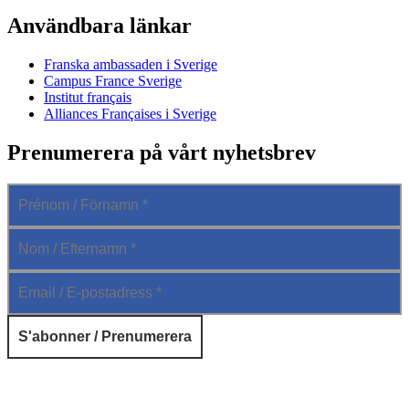
Användbara länkar
Franska ambassaden i Sverige
Campus France Sverige
Institut français
Alliances Françaises i Sverige
Prenumerera på vårt nyhetsbrev