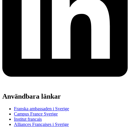
Användbara länkar
Franska ambassaden i Sverige
Campus France Sverige
Institut français
Alliances Françaises i Sverige