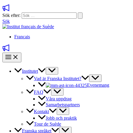
Sök efter:
Sök
Français
Institutet
Vad är Franska Institutet?
Evenemang
FAQ
Våra uppdrag
Samarbetspartners
Kontakt
Jobb och praktik
Tour de Suède
Franska språket