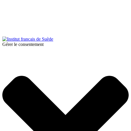
© 2025 Institut français de Suède. Alla rättigheter förbehållna.
Integritetspolicy
|
Cookies
Gérer le consentement