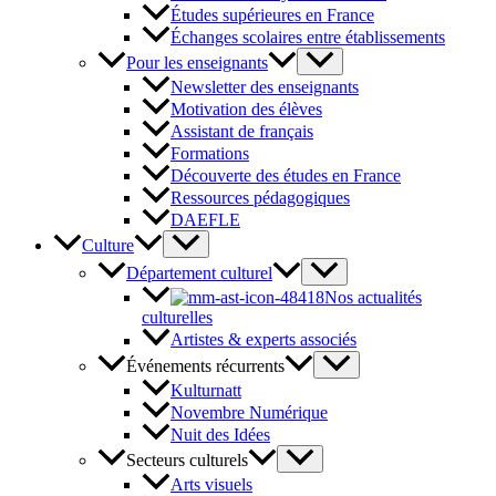
Études supérieures en France
Échanges scolaires entre établissements
Pour les enseignants
Newsletter des enseignants
Motivation des élèves
Assistant de français
Formations
Découverte des études en France
Ressources pédagogiques
DAEFLE
Culture
Département culturel
Nos actualités
culturelles
Artistes & experts associés
Événements récurrents
Kulturnatt
Novembre Numérique
Nuit des Idées
Secteurs culturels
Arts visuels