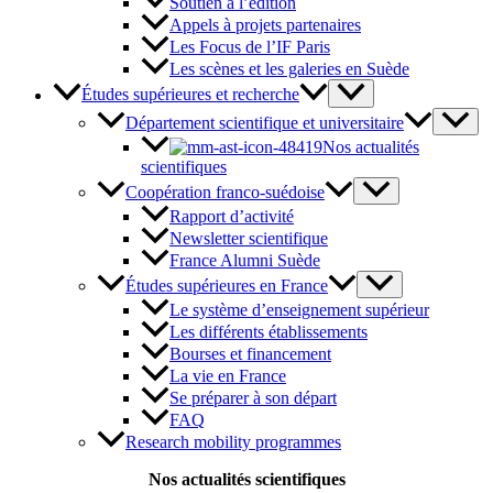
Soutien à l’édition
Appels à projets partenaires
Les Focus de l’IF Paris
Les scènes et les galeries en Suède
Études supérieures et recherche
Département scientifique et universitaire
Nos actualités
scientifiques
Coopération franco-suédoise
Rapport d’activité
Newsletter scientifique
France Alumni Suède
Études supérieures en France
Le système d’enseignement supérieur
Les différents établissements
Bourses et financement
La vie en France
Se préparer à son départ
FAQ
Research mobility programmes
Nos actualités scientifiques