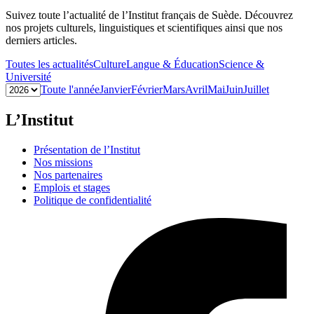
Suivez toute l’actualité de l’Institut français de Suède. Découvrez
nos projets culturels, linguistiques et scientifiques ainsi que nos
derniers articles.
Toutes les actualités
Culture
Langue & Éducation
Science &
Université
Toute l'année
Janvier
Février
Mars
Avril
Mai
Juin
Juillet
L’Institut
Présentation de l’Institut
Nos missions
Nos partenaires
Emplois et stages
Politique de confidentialité