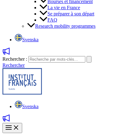
Bourses et financement
La vie en France
Se préparer à son départ
FAQ
Research mobility programmes
Svenska
Rechercher :
Rechercher
Svenska