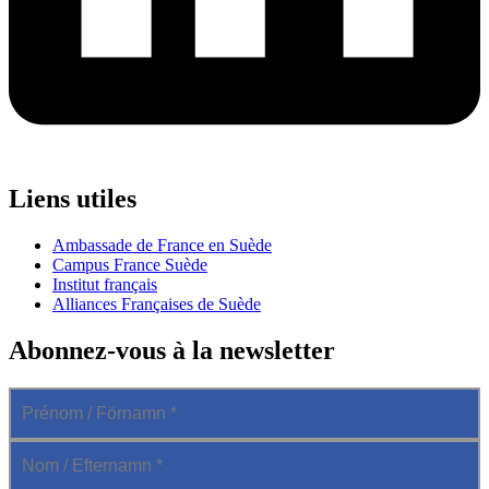
Liens utiles
Ambassade de France en Suède
Campus France Suède
Institut français
Alliances Françaises de Suède
Abonnez-vous à la newsletter