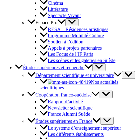
Cinéma
Littérature
Spectacle Vivant
Espace Pro
RESA – Résidences artistiques
Programme Mobilité Culture
Soutien à l’édition
Appels à projets partenaires
Les Focus de l’IF Paris
Les scènes et les galeries en Suède
Études supérieures et recherche
Département scientifique et universitaire
Nos actualités
scientifiques
Coopération franco-suédoise
Rapport d’activité
Newsletter scientifique
France Alumni Suède
Études supérieures en France
Le système d’enseignement supérieur
Les différents établissements