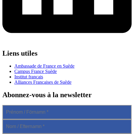
Liens utiles
Ambassade de France en Suède
Campus France Suède
Institut français
Alliances Françaises de Suède
Abonnez-vous à la newsletter