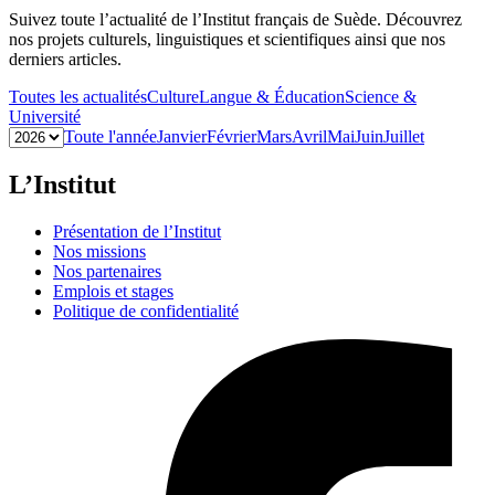
Suivez toute l’actualité de l’Institut français de Suède. Découvrez
nos projets culturels, linguistiques et scientifiques ainsi que nos
derniers articles.
Toutes les actualités
Culture
Langue & Éducation
Science &
Université
Toute l'année
Janvier
Février
Mars
Avril
Mai
Juin
Juillet
L’Institut
Présentation de l’Institut
Nos missions
Nos partenaires
Emplois et stages
Politique de confidentialité