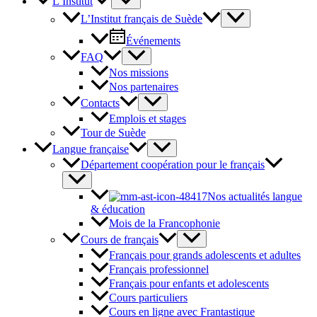
L’Institut
L’Institut français de Suède
Événements
FAQ
Nos missions
Nos partenaires
Contacts
Emplois et stages
Tour de Suède
Langue française
Département coopération pour le français
Nos actualités langue
& éducation
Mois de la Francophonie
Cours de français
Français pour grands adolescents et adultes
Français professionnel
Français pour enfants et adolescents
Cours particuliers
Cours en ligne avec Frantastique