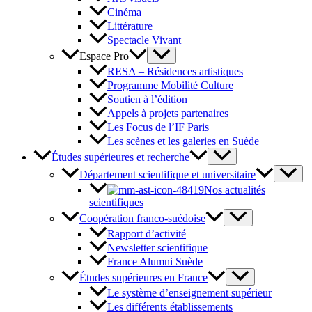
Cinéma
Littérature
Spectacle Vivant
Espace Pro
RESA – Résidences artistiques
Programme Mobilité Culture
Soutien à l’édition
Appels à projets partenaires
Les Focus de l’IF Paris
Les scènes et les galeries en Suède
Études supérieures et recherche
Département scientifique et universitaire
Nos actualités
scientifiques
Coopération franco-suédoise
Rapport d’activité
Newsletter scientifique
France Alumni Suède
Études supérieures en France
Le système d’enseignement supérieur
Les différents établissements