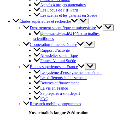
Appels à projets partenaires
Les Focus de l’IF Paris
Les scènes et les galeries en Suède
Études supérieures et recherche
Département scientifique et universitaire
Nos actualités
scientifiques
Coopération franco-suédoise
Rapport d’activité
Newsletter scientifique
France Alumni Suède
Études supérieures en France
Le système d’enseignement supérieur
Les différents établissements
Bourses et financement
La vie en France
Se préparer à son départ
FAQ
Research mobility programmes
Nos actualités langue & éducation