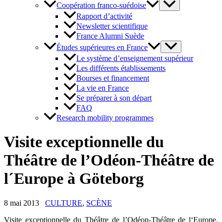
Coopération franco-suédoise
Rapport d’activité
Newsletter scientifique
France Alumni Suède
Études supérieures en France
Le système d’enseignement supérieur
Les différents établissements
Bourses et financement
La vie en France
Se préparer à son départ
FAQ
Research mobility programmes
Visite exceptionnelle du
Théâtre de l’Odéon-Théâtre de
l´Europe à Göteborg
8 mai 2013
CULTURE
,
SCÈNE
Visite exceptionnelle du Théâtre de l’Odéon-Théâtre de l‘Europe,