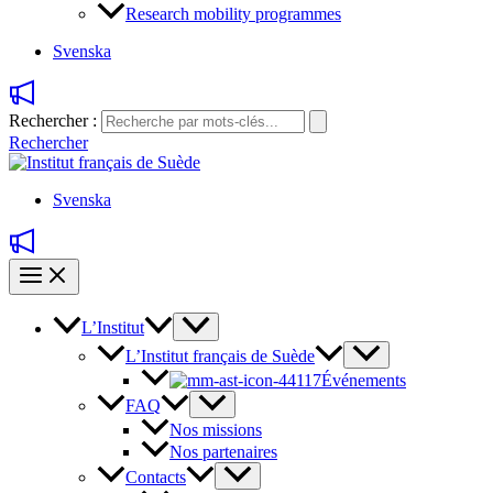
Research mobility programmes
Svenska
Rechercher :
Rechercher
Svenska
L’Institut
L’Institut français de Suède
Événements
FAQ
Nos missions
Nos partenaires
Contacts