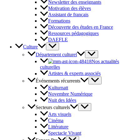
Newsletter des enseignants
Motivation des élèves
Assistant de français
Formations
Découverte des études en France
Ressources pédagogiques
DAEFLE
Culture
Département culturel
Nos actualités
culturelles
Artistes & experts associés
Événements récurrents
Kulturnatt
Novembre Numérique
Nuit des Idées
Secteurs culturels
Arts visuels
Cinéma
Littérature
Spectacle Vivant