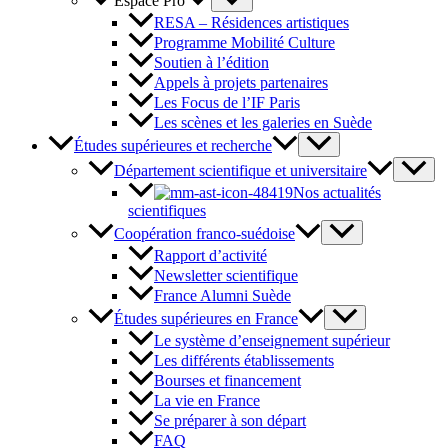
Espace Pro
RESA – Résidences artistiques
Programme Mobilité Culture
Soutien à l’édition
Appels à projets partenaires
Les Focus de l’IF Paris
Les scènes et les galeries en Suède
Études supérieures et recherche
Département scientifique et universitaire
Nos actualités
scientifiques
Coopération franco-suédoise
Rapport d’activité
Newsletter scientifique
France Alumni Suède
Études supérieures en France
Le système d’enseignement supérieur
Les différents établissements
Bourses et financement
La vie en France
Se préparer à son départ
FAQ