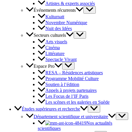
Artistes & experts associés
Événements récurrents
Kulturnatt
Novembre Numérique
Nuit des Idées
Secteurs culturels
Arts visuels
Cinéma
Littérature
Spectacle Vivant
Espace Pro
RESA – Résidences artistiques
Programme Mobilité Culture
Soutien à l’édition
Appels à projets partenaires
Les Focus de l’IF Paris
Les scènes et les galeries en Suède
Études supérieures et recherche
Département scientifique et universitaire
Nos actualités
scientifiques