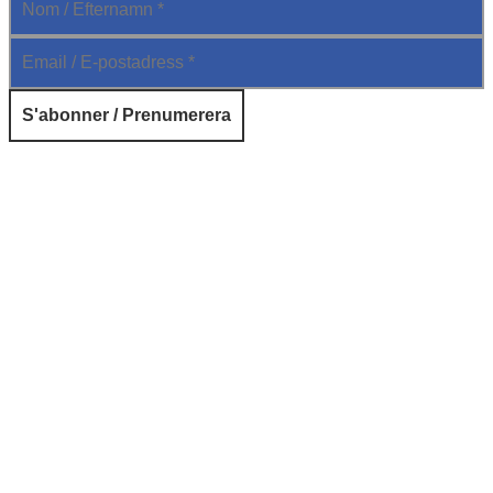
© 2026 Institut français de Suède. Tous droits réservés.
Design & Réalisation :
Tanguy Pégné
Politique de confidentialité
|
Cookies