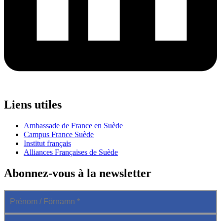
Liens utiles
Ambassade de France en Suède
Campus France Suède
Institut français
Alliances Françaises de Suède
Abonnez-vous à la newsletter