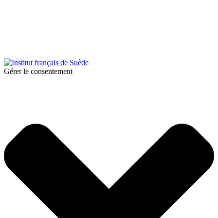
© 2025 Institut français de Suède. Alla rättigheter förbehållna.
Integritetspolicy
|
Cookies
Gérer le consentement