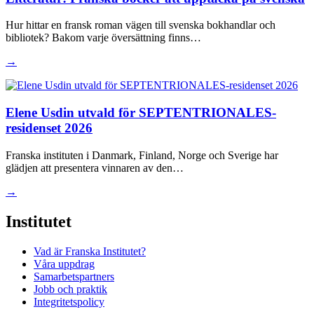
Hur hittar en fransk roman vägen till svenska bokhandlar och
bibliotek? Bakom varje översättning finns…
→
Elene Usdin utvald för SEPTENTRIONALES-
residenset 2026
Franska instituten i Danmark, Finland, Norge och Sverige har
glädjen att presentera vinnaren av den…
→
Institutet
Vad är Franska Institutet?
Våra uppdrag
Samarbetspartners
Jobb och praktik
Integritetspolicy