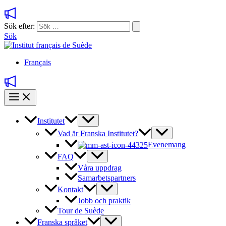
Sök efter:
Sök
Français
Institutet
Vad är Franska Institutet?
Evenemang
FAQ
Våra uppdrag
Samarbetspartners
Kontakt
Jobb och praktik
Tour de Suède
Franska språket