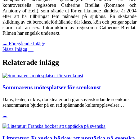
kontroversiella regissören Catherine Breillat (Romance och
Anatomy of Hell), som råkade ut för en liknande händelse år 2004
efter att ha tillbringat fem månader på sjukhus. En skakande
skildring av ett beroendeförhållande där klass, kön och pengar spelar
större roll än sex. Introduktion av regissören Catherine Breillat.
Filmen har engelsk undertext.
←
Föregående Inlägg
Nästa Inlägg
→
Relaterade inlägg
Sommarens mötesplatser för scenkonst
Dans, teater, cirkus, dockteater och gränsöverskridande scenkonst –
sensommaren bjuder på en rad spännande kulturupplevelser…
→
Litteratur: Franska böcker att upptäcka på svenska