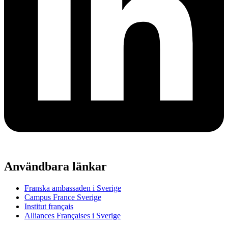
Användbara länkar
Franska ambassaden i Sverige
Campus France Sverige
Institut français
Alliances Françaises i Sverige