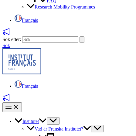
FAQ
Research Mobility Programmes
Français
Sök efter:
Sök
Français
Institutet
Vad är Franska Institutet?