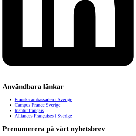
Användbara länkar
Franska ambassaden i Sverige
Campus France Sverige
Institut français
Alliances Françaises i Sverige
Prenumerera på vårt nyhetsbrev