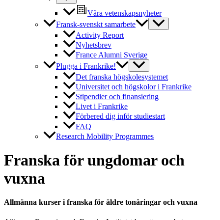
Våra vetenskapsnyheter
Fransk-svenskt samarbete
Activity Report
Nyhetsbrev
France Alumni Sverige
Plugga i Frankrike!
Det franska högskolesystemet
Universitet och högskolor i Frankrike
Stipendier och finansiering
Livet i Frankrike
Förbered dig inför studiestart
FAQ
Research Mobility Programmes
Franska för ungdomar och
vuxna
Allmänna kurser i franska för äldre tonåringar och vuxna