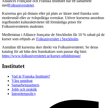
Alliances Française och Franska Institutet har ett samarbete
med
Folkuniversitetet
.
Kurserna ges på distans eller på plats av lärare med franska som
modersmål eller av tvåspråkiga svenskar. Utöver kurserna anordnas
regelbundet kulturaktiviteter till förmånliga priser för
Folkuniversitetets studenter.
Medlemmar i Alliance française de Stockholm får 10 % rabatt på de
kurser som erbjuds av
Folkuniversitet i Stockholm
.
Anmälan till kurserna sker direkt via Folkuniversitetet. Se deras
katalog för att hitta den franskakurs som passar dig bäst:
https://www.folkuniversitetet.se/kurser-utbildningar/
Institutet
Vad är Franska Institutet?
Våra uppdrag
Samarbetspartners
Jobb och praktik
Integritetspolicy