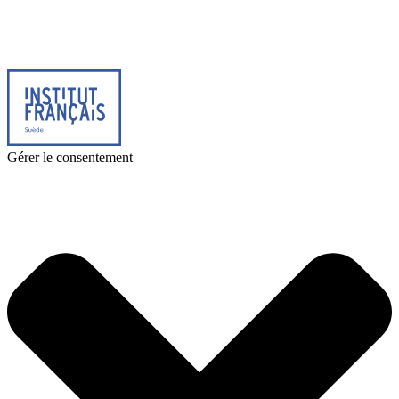
© 2025 Institut français de Suède. Alla rättigheter förbehållna.
Integritetspolicy
|
Cookies
Gérer le consentement