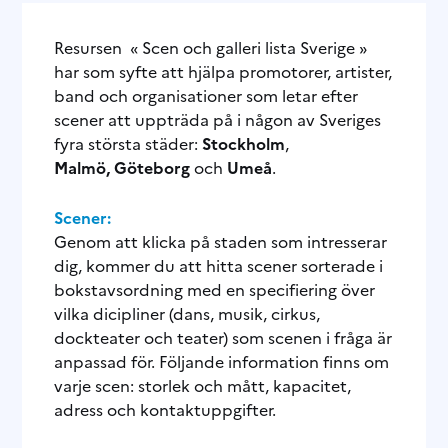
Resursen « Scen och galleri lista Sverige »
har som syfte att hjälpa promotorer, artister,
band och organisationer som letar efter
scener att uppträda på i någon av Sveriges
fyra största städer:
Stockholm
,
Malmö, Göteborg
och
Umeå
.
Scener:
Genom att klicka på staden som intresserar
dig, kommer du att hitta scener sorterade i
bokstavsordning med en specifiering över
vilka dicipliner (dans, musik, cirkus,
dockteater och teater) som scenen i fråga är
anpassad för.
Följande information finns om
varje scen: storlek och mått, kapacitet,
adress och kontaktuppgifter.