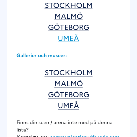
STOCKHOLM
MALMÖ
GÖTEBORG
UMEÅ
Gallerier och museer:
STOCKHOLM
MALMÖ
GÖTEBORG
UMEÅ
Finns din scen / arena inte med på denna
lista?
Kontakta oss:
communication@ifsuede.com