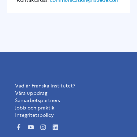
Institutet
Vad är Franska Institutet?
Våra uppdrag
Samarbetspartners
Jobb och praktik
Integritetspolicy