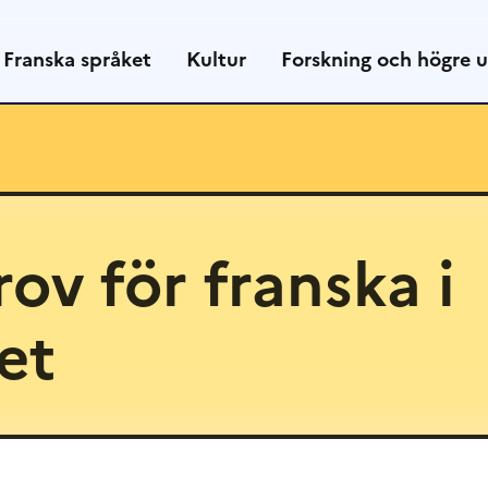
Franska språket
Kultur
Forskning och högre u
rov för franska i
et