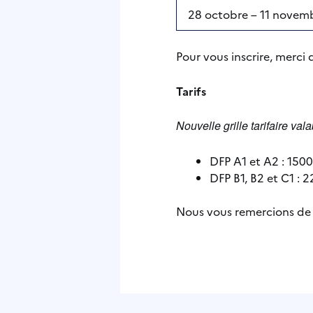
28 octobre – 11 novem
Pour vous inscrire, merci 
Tarifs
Nouvelle grille tarifaire va
DFP A1 et A2 : 1500
DFP B1, B2 et C1 : 
Nous vous remercions de r