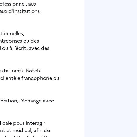
rofessionnel, aux
aux d’institutions
tionnelles,
ntreprises ou des
ou à l’écrit, avec des
staurants, hôtels,
e clientèle francophone ou
ervation, l’échange avec
cale pour interagir
nt et médical, afin de