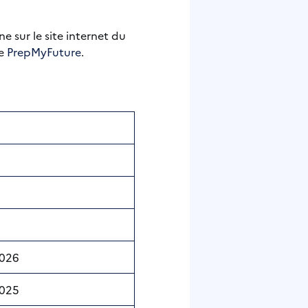
 sur le site internet du
e
PrepMyFuture
.
2026
2025