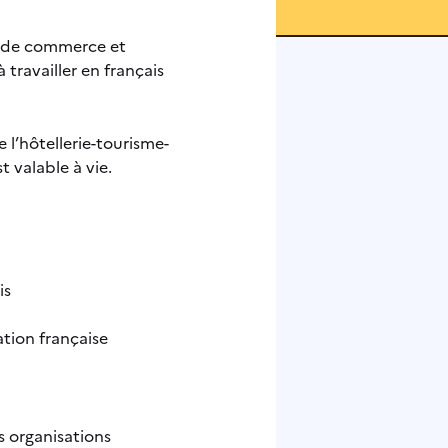
e de commerce et
travailler en français
 l’hôtellerie-tourisme-
 valable à vie.
is
ation française
s organisations