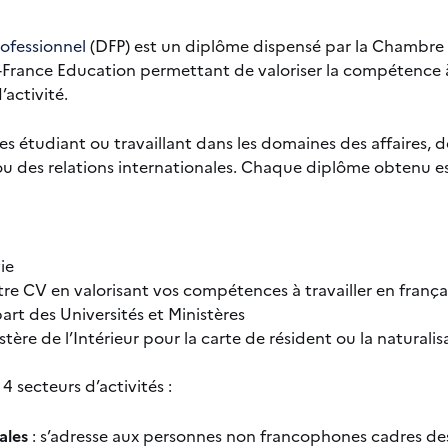
ofessionnel
(DFP) est un diplôme dispensé par la Chambr
de-France Education permettant de valoriser la compétence à 
’activité.
es étudiant ou travaillant dans les domaines des affaires, de
 ou des relations internationales. Chaque diplôme obtenu est
ie
tre CV en valorisant vos compétences à travailler en frança
art des Universités et Ministères
tère de l’Intérieur pour la carte de résident ou la naturalis
4 secteurs d’activités :
ales
: s’adresse aux personnes non francophones cadres de