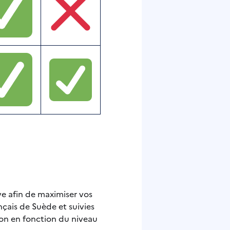
e afin de maximiser vos
nçais de Suède et suivies
ion en fonction du niveau