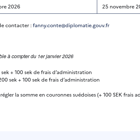
bre 2026
25 novembre 2
de contacter :
fanny.conte@diplomatie.gouv.fr
lable à compter du 1er janvier 2026
 sek + 100 sek de frais d’administration
2200 sek + 100 sek de frais d’administration
égler la somme en couronnes suédoises (+ 100 SEK frais adm