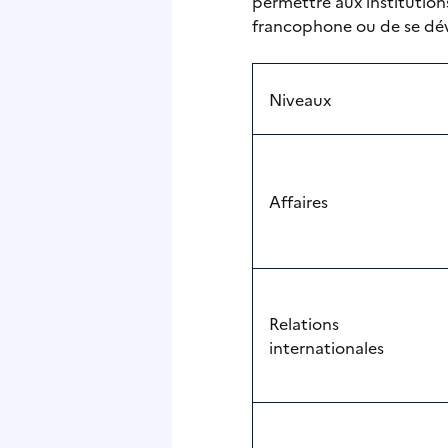
permettre aux institutions
francophone ou de se dé
Niveaux
Affaires
Relations
internationales