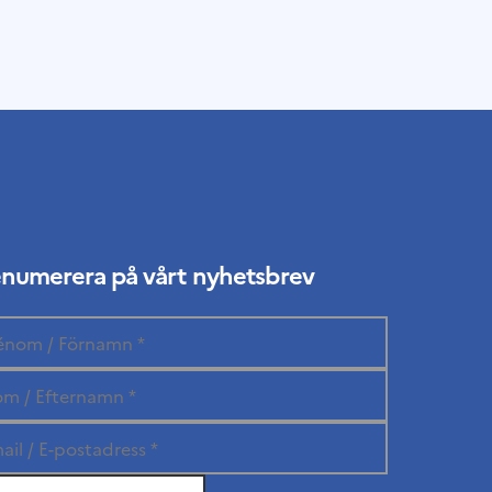
enumerera på vårt nyhetsbrev