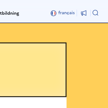
Sök
français
tbildning