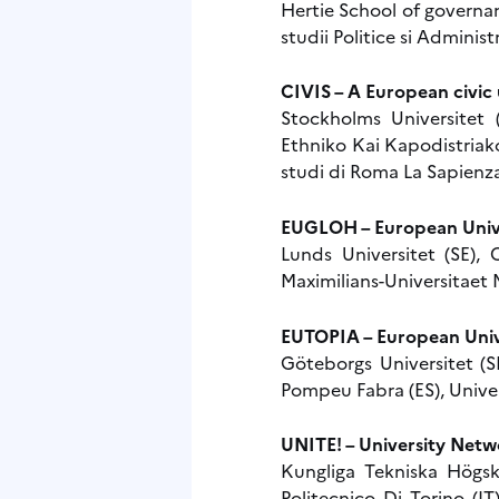
Hertie School of govern
studii Politice si Adminis
CIVIS – A European civic 
Stockholms Universitet (
Ethniko Kai Kapodistriak
studi di Roma La Sapienza 
EUGLOH – European Univer
Lunds Universitet (SE), 
Maximilians-Universitaet
EUTOPIA – European Univ
Göteborgs Universitet (S
Pompeu Fabra (ES), Univerza
UNITE! – University Netw
Kungliga Tekniska Högsko
Politecnico Di Torino (I