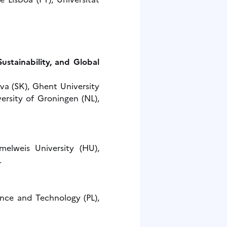
stainability, and Global
ava (SK), Ghent University
versity of Groningen (NL),
melweis University (HU),
.
ience and Technology (PL),