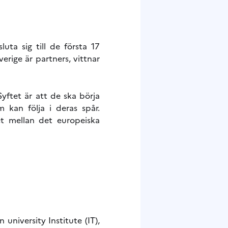
ta sig till de första 17
verige är partners, vittnar
Syftet är att de ska börja
 kan följa i deras spår.
et mellan det europeiska
university Institute (IT),