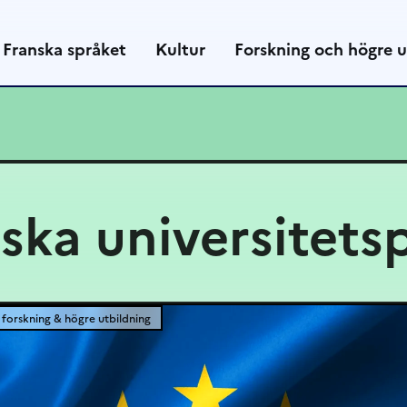
Franska språket
Kultur
Forskning och högre u
ska universitets
forskning & högre utbildning