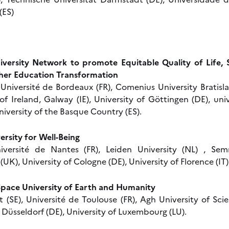
(ES)
ersity Network to promote Equitable Quality of Life, Su
her Education Transformation
 Université de Bordeaux (FR), Comenius University Bratisl
 of Ireland, Galway (IE), University of Göttingen (DE), uni
University of the Basque Country (ES).
rsity for Well-Being
Université de Nantes (FR), Leiden University (NL) , Sem
UK), University of Cologne (DE), University of Florence (IT)
ace University of Earth and Humanity
t (SE), Université de Toulouse (FR), Agh University of Sc
 Düsseldorf (DE), University of Luxembourg (LU).