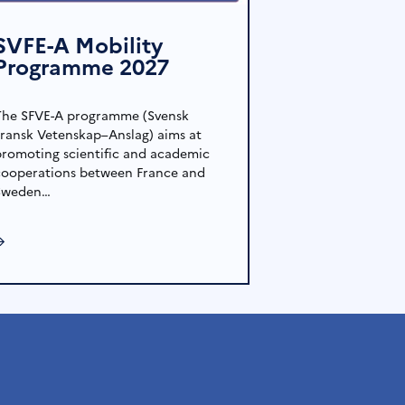
SVFE-A Mobility
Programme 2027
The SFVE-A programme (Svensk
Fransk Vetenskap–Anslag) aims at
promoting scientific and academic
cooperations between France and
Sweden…
→