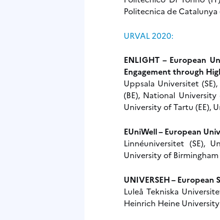
Politecnica de Catalunya 
URVAL 2020:
ENLIGHT – European Univ
Engagement through Hig
Uppsala Universitet (SE),
(BE), National University
University of Tartu (EE), 
EUniWell – European Unive
Linnéuniversitet (SE), 
University of Birmingham (
UNIVERSEH – European Sp
Luleå Tekniska Universite
Heinrich Heine University