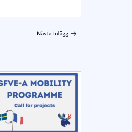
→
Nästa Inlägg