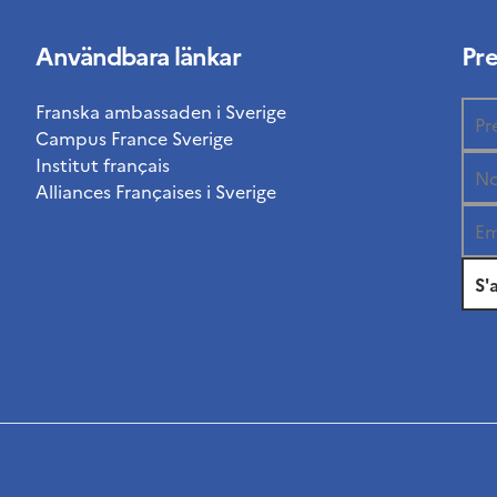
Användbara länkar
Pr
Franska ambassaden i Sverige
Campus France Sverige
Institut français
Alliances Françaises i Sverige