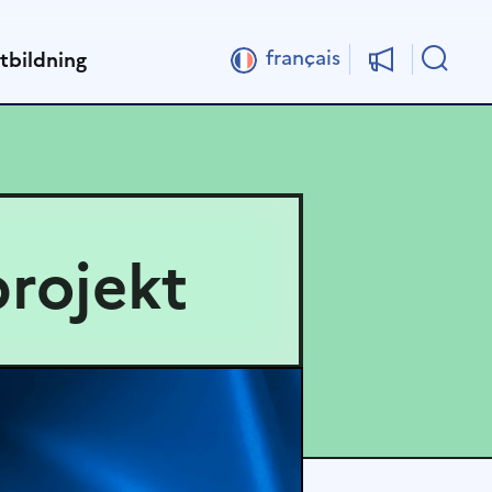
Sök
français
tbildning
projekt