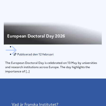
European Doctoral Day 2026
Publicerad den
12 februari
The European Doctoral Day is celebrated on 13 May by universities
and research institutions across Europe. The day highlights the
importance of […]
Institutet
Vad är Franska Institutet?