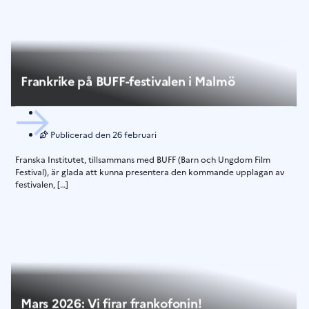
Frankrike på BUFF-festivalen i Malmö
Publicerad den
26 februari
Franska Institutet, tillsammans med BUFF (Barn och Ungdom Film
Festival), är glada att kunna presentera den kommande upplagan av
festivalen, […]
Mars 2026: Vi firar frankofonin!