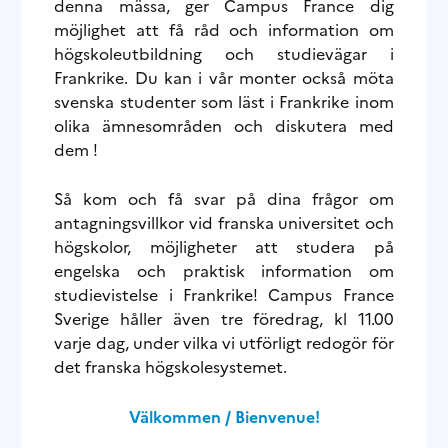
denna mässa, ger Campus France dig
möjlighet att få råd och information om
högskoleutbildning och studievägar i
Frankrike. Du kan i vår monter också möta
svenska studenter som läst i Frankrike inom
olika ämnesområden och diskutera med
dem !
Så kom och få svar på dina frågor om
antagningsvillkor vid franska universitet och
högskolor, möjligheter att studera på
engelska och praktisk information om
studievistelse i Frankrike! Campus France
Sverige håller även tre föredrag, kl 11.00
varje dag, under vilka vi utförligt redogör för
det franska högskolesystemet.
Välkommen / Bienvenue!