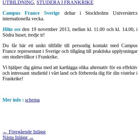
UTBILDNING
,
STUDERA I FRANKRIKE
Campus France Sverige
deltar i Stockholms Universitet:s
internationella vecka.
Hitta oss
den 19 november 2013, mellan kl. 11.00 och kl. 14.00, i
Södra huset, tredje tr!
Du får här ett unikt tillfälle till personlig kontakt med Campus
France representant i Sverige och tillgång till praktiska upplysningar
om studievillkor i Frankrike.
Vi hjälper dig gärna med att kartlägga olika alternativ för en effektiv
och intressant studietid i vårt land och förbereda dig för din vistelse i
Frankrike!
Mer info :
schema
←
Föregående Inlägg
Nästa Inlägg
→