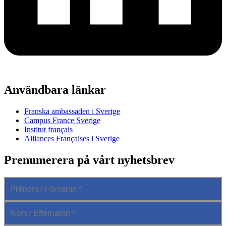
Användbara länkar
Franska ambassaden i Sverige
Campus France Sverige
Institut français
Alliances Françaises i Sverige
Prenumerera på vårt nyhetsbrev