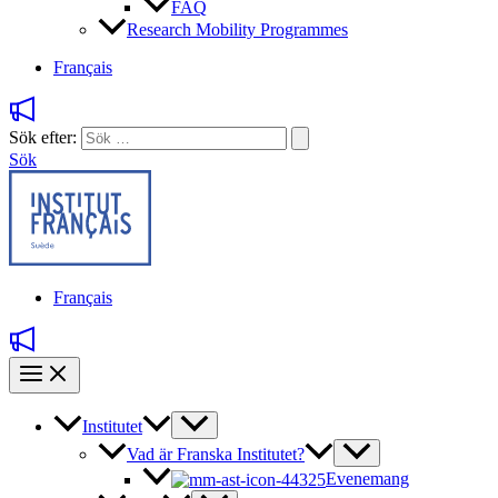
FAQ
Research Mobility Programmes
Français
Sök efter:
Sök
Français
Institutet
Vad är Franska Institutet?
Evenemang