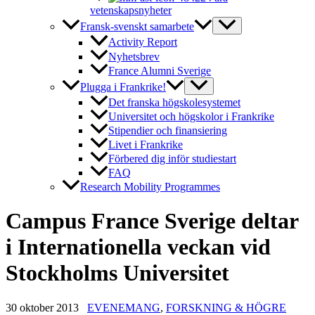
vetenskapsnyheter
Fransk-svenskt samarbete
Activity Report
Nyhetsbrev
France Alumni Sverige
Plugga i Frankrike!
Det franska högskolesystemet
Universitet och högskolor i Frankrike
Stipendier och finansiering
Livet i Frankrike
Förbered dig inför studiestart
FAQ
Research Mobility Programmes
Campus France Sverige deltar
i Internationella veckan vid
Stockholms Universitet
30 oktober 2013
EVENEMANG
,
FORSKNING & HÖGRE