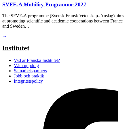
SVFE-A Mobility Programme 2027
The SFVE-A programme (Svensk Fransk Vetenskap–Anslag) aims
at promoting scientific and academic cooperations between France
and Sweden…
→
Institutet
Vad är Franska Institutet?
Våra uppdrag
Samarbetspartners
Jobb och praktik
Integritetspolicy