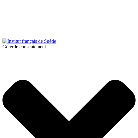
© 2025 Institut français de Suède. Alla rättigheter förbehållna.
Integritetspolicy
|
Cookies
Gérer le consentement