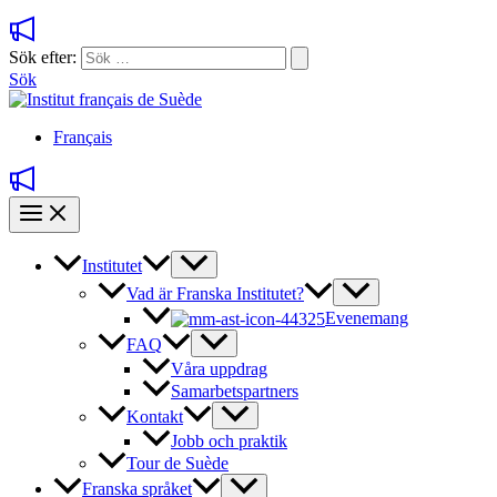
Sök efter:
Sök
Français
Institutet
Vad är Franska Institutet?
Evenemang
FAQ
Våra uppdrag
Samarbetspartners
Kontakt
Jobb och praktik
Tour de Suède
Franska språket