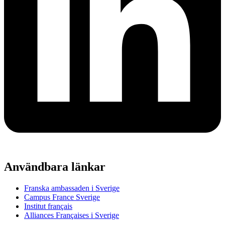
Användbara länkar
Franska ambassaden i Sverige
Campus France Sverige
Institut français
Alliances Françaises i Sverige