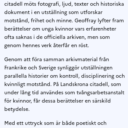
citadell möts fotografi, ljud, texter och historiska
dokument i en utställning som utforskar
motstånd, frihet och minne. Geoffray lyfter fram
berättelser om unga kvinnor vars erfarenheter
ofta saknas i de officiella arkiven, men som
genom hennes verk återfår en röst.
Genom att föra samman arkivmaterial från
Frankrike och Sverige synliggör utställningen
parallella historier om kontroll, disciplinering och
kvinnligt motstånd. På Landskrona citadell, som
under lång tid användes som tvångsarbetsanstalt
för kvinnor, får dessa berättelser en särskild
betydelse.
Med ett uttryck som är både poetiskt och