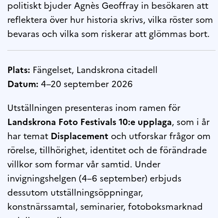
politiskt bjuder Agnès Geoffray in besökaren att
reflektera över hur historia skrivs, vilka röster som
bevaras och vilka som riskerar att glömmas bort.
Plats:
Fängelset, Landskrona citadell
Datum:
4–20 september 2026
Utställningen presenteras inom ramen för
Landskrona Foto Festivals 10:e upplaga
, som i år
har temat
Displacement
och utforskar frågor om
rörelse, tillhörighet, identitet och de förändrade
villkor som formar vår samtid. Under
invigningshelgen (4–6 september) erbjuds
dessutom utställningsöppningar,
konstnärssamtal, seminarier, fotoboksmarknad