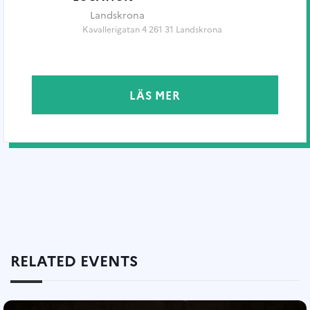
Landskrona
Kavallerigatan 4 261 31 Landskrona
LÄS MER
RELATED EVENTS