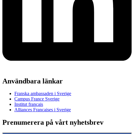
Användbara länkar
Franska ambassaden i Sverige
Campus France Sverige
Institut français
Alliances Françaises i Sverige
Prenumerera på vårt nyhetsbrev