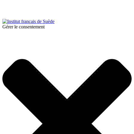
© 2025 Institut français de Suède. Alla rättigheter förbehållna.
Integritetspolicy
|
Cookies
Gérer le consentement