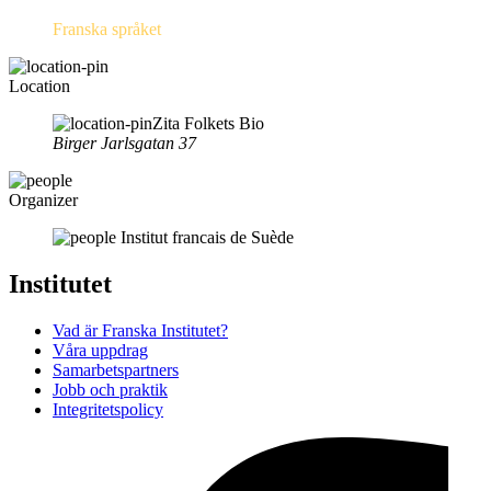
Franska språket
Location
Zita Folkets Bio
Birger Jarlsgatan 37
Organizer
Institut francais de Suède
Institutet
Vad är Franska Institutet?
Våra uppdrag
Samarbetspartners
Jobb och praktik
Integritetspolicy