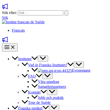
Sök efter:
Sök
Français
Institutet
Vad är Franska Institutet?
Evenemang
FAQ
Våra uppdrag
Samarbetspartners
Kontakt
Jobb och praktik
Tour de Suède
Franska språket