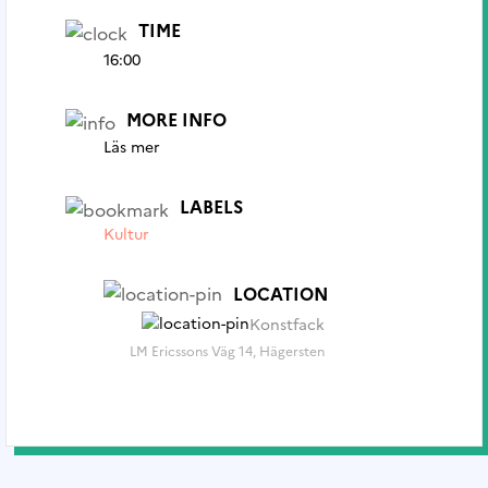
TIME
16:00
MORE INFO
Läs mer
LABELS
Kultur
LOCATION
Konstfack
LM Ericssons Väg 14, Hägersten