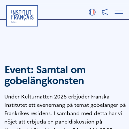
Hoppa
till
innehåll
Event: Samtal om
gobelängkonsten
Under Kulturnatten 2025 erbjuder Franska
Institutet ett evenemang på temat gobelänger på
Frankrikes residens. I samband med detta har vi
nöjet att erbjuda en paneldiskussion på