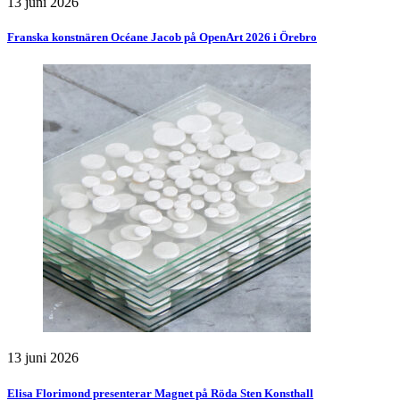
13 juni 2026
Franska konstnären Océane Jacob på OpenArt 2026 i Örebro
13 juni 2026
Elisa Florimond presenterar Magnet på Röda Sten Konsthall