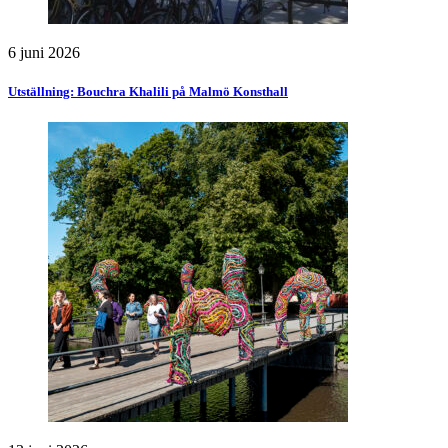
6 juni 2026
Utställning: Bouchra Khalili på Malmö Konsthall