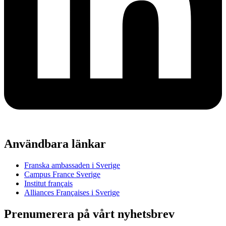
Användbara länkar
Franska ambassaden i Sverige
Campus France Sverige
Institut français
Alliances Françaises i Sverige
Prenumerera på vårt nyhetsbrev