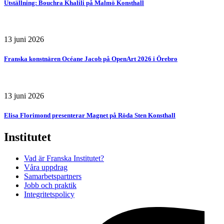
Utställning: Bouchra Khalili på Malmö Konsthall
13 juni 2026
Franska konstnären Océane Jacob på OpenArt 2026 i Örebro
13 juni 2026
Elisa Florimond presenterar Magnet på Röda Sten Konsthall
Institutet
Vad är Franska Institutet?
Våra uppdrag
Samarbetspartners
Jobb och praktik
Integritetspolicy