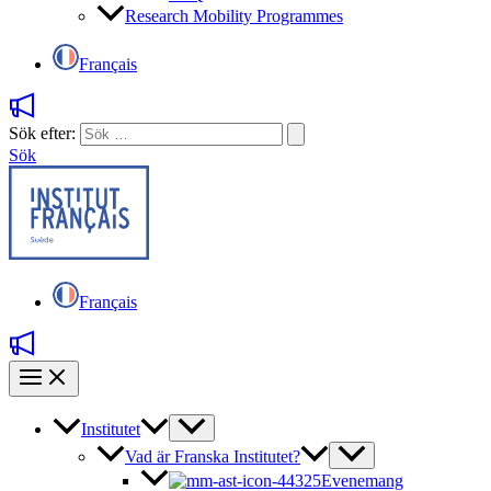
Research Mobility Programmes
Français
Sök efter:
Sök
Français
Institutet
Vad är Franska Institutet?
Evenemang