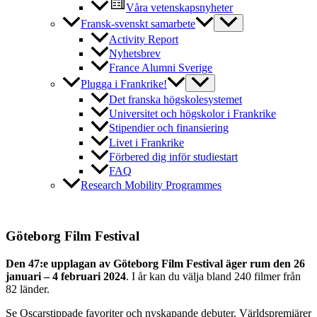
Våra vetenskapsnyheter
Fransk-svenskt samarbete
Activity Report
Nyhetsbrev
France Alumni Sverige
Plugga i Frankrike!
Det franska högskolesystemet
Universitet och högskolor i Frankrike
Stipendier och finansiering
Livet i Frankrike
Förbered dig inför studiestart
FAQ
Research Mobility Programmes
Göteborg Film Festival
Den 47:e upplagan av Göteborg Film Festival äger rum den 26
januari – 4 februari 2024
. I år kan du välja bland 240 filmer från
82 länder.
Se Oscarstippade favoriter och nyskapande debuter. Världspremiärer