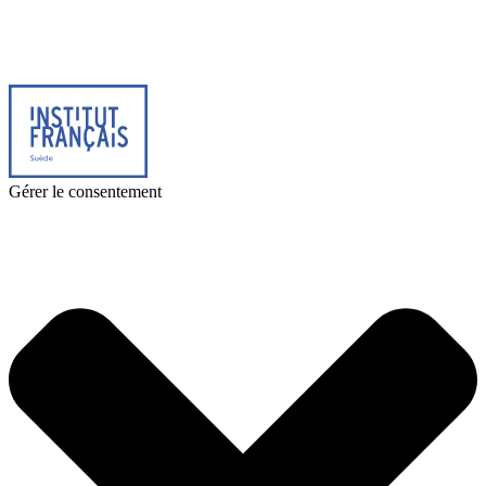
© 2025 Institut français de Suède. Alla rättigheter förbehållna.
Integritetspolicy
|
Cookies
Gérer le consentement