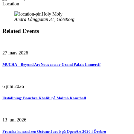
Location
Holy Moly
Andra Långgatan 31, Göteborg
Related Events
27 mars 2026
MUCHA – Beyond Art Nouveau av Grand Palais Immersif
6 juni 2026
Utställning: Bouchra Khalili på Malmö Konsthall
13 juni 2026
Franska konstnären Océane Jacob på OpenArt 2026 i Örebro