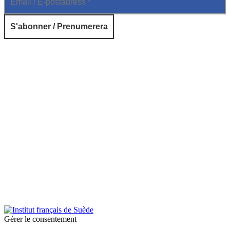
© 2025 Institut français de Suède. Alla rättigheter förbehållna.
Integritetspolicy
|
Cookies
Gérer le consentement