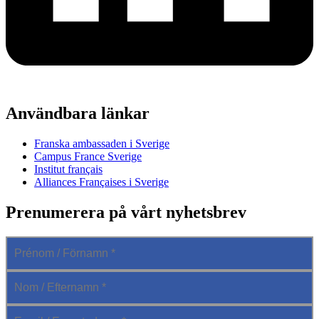
Användbara länkar
Franska ambassaden i Sverige
Campus France Sverige
Institut français
Alliances Françaises i Sverige
Prenumerera på vårt nyhetsbrev