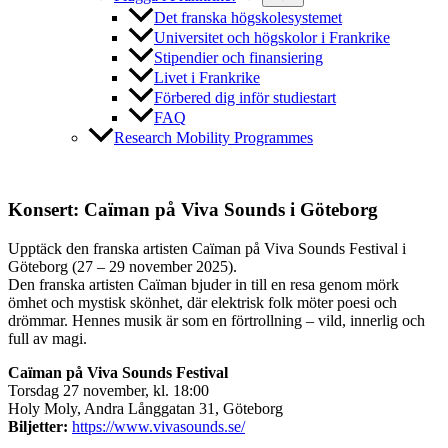
Det franska högskolesystemet
Universitet och högskolor i Frankrike
Stipendier och finansiering
Livet i Frankrike
Förbered dig inför studiestart
FAQ
Research Mobility Programmes
Konsert: Caïman på Viva Sounds i Göteborg
Upptäck den franska artisten Caïman på Viva Sounds Festival i
Göteborg (27 – 29 november 2025).
Den franska artisten Caïman bjuder in till en resa genom mörk
ömhet och mystisk skönhet, där elektrisk folk möter poesi och
drömmar. Hennes musik är som en förtrollning – vild, innerlig och
full av magi.
Caïman på Viva Sounds Festival
Torsdag 27 november, kl. 18:00
Holy Moly, Andra Långgatan 31, Göteborg
Biljetter:
https://www.vivasounds.se/