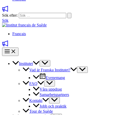
Sök efter:
Sök
Français
Institutet
Vad är Franska Institutet?
Evenemang
FAQ
Våra uppdrag
Samarbetspartners
Kontakt
Jobb och praktik
Tour de Suède