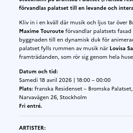
förvandlas palatset till en levande och intera
Kliv in i en kväll där musik och ljus tar öve
Maxime Touroute
förvandlar palatsets fasa
byggnaden till en dynamisk duk för animerade
palatset fylls rummen av musik när
Lovisa S
framträdanden, som rör sig genom hela huse
Datum och tid:
Samedi 18 avril 2026 | 18:00 – 00:00
Plats:
Franska Residenset – Bromska Palatset,
Narvavägen 26, Stockholm
Fri entré.
ARTISTER: