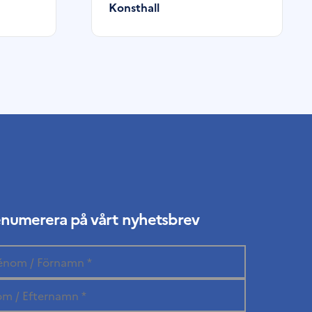
Konsthall
enumerera på vårt nyhetsbrev