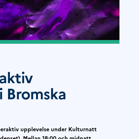
aktiv
i Bromska
interaktiv upplevelse under Kulturnatt
denset). Mellan 18:00 och midnatt