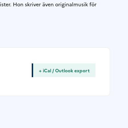
ster. Hon skriver även originalmusik för
+ iCal / Outlook export