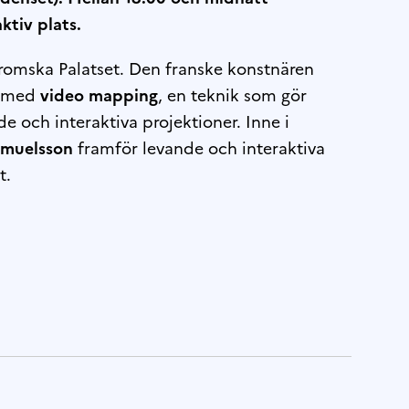
ktiv plats.
r Bromska Palatset. Den franske konstnären
d med
video mapping
, en teknik som gör
 och interaktiva projektioner. Inne i
amuelsson
framför levande och interaktiva
t.