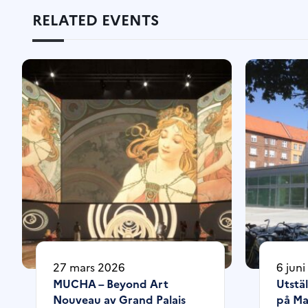
RELATED EVENTS
27 mars 2026
6 jun
MUCHA – Beyond Art
Utstäl
Nouveau av Grand Palais
på Ma