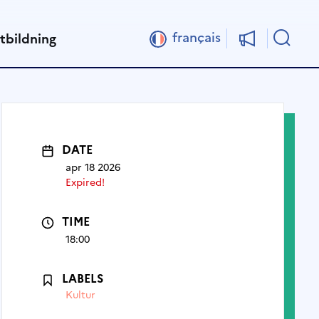
Sök
français
tbildning
DATE
apr 18 2026
Expired!
TIME
18:00
LABELS
Kultur