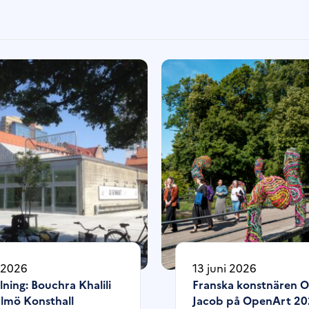
i 2026
13 juni 2026
lning: Bouchra Khalili
Franska konstnären 
lmö Konsthall
Jacob på OpenArt 20