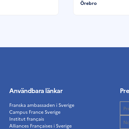
Örebro
Användbara länkar
Pr
Franska ambassaden i Sverige
Campus France Sverige
Institut français
Alliances Françaises i Sverige