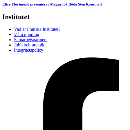
Elisa Florimond presenterar Magnet på Röda Sten Konsthall
Institutet
Vad är Franska Institutet?
Våra uppdrag
Samarbetspartners
Jobb och praktik
Integritetspolicy