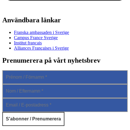
Användbara länkar
Franska ambassaden i Sverige
Campus France Sverige
Institut français
Alliances Françaises i Sverige
Prenumerera på vårt nyhetsbrev