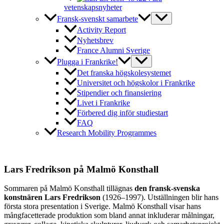
vetenskapsnyheter
Fransk-svenskt samarbete
Activity Report
Nyhetsbrev
France Alumni Sverige
Plugga i Frankrike!
Det franska högskolesystemet
Universitet och högskolor i Frankrike
Stipendier och finansiering
Livet i Frankrike
Förbered dig inför studiestart
FAQ
Research Mobility Programmes
Lars Fredrikson på Malmö Konsthall
Sommaren på Malmö Konsthall tillägnas
den fransk-svenska
konstnären Lars Fredrikson
(1926–1997). Utställningen blir hans
första stora presentation i Sverige. Malmö Konsthall visar hans
mångfacetterade produktion som bland annat inkluderar målningar,