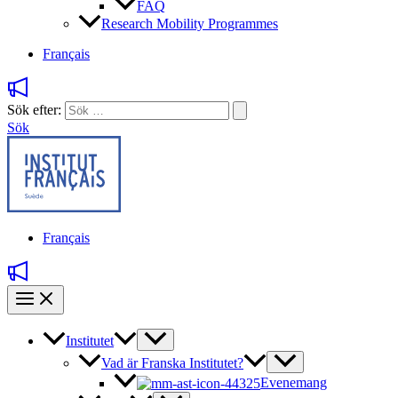
FAQ
Research Mobility Programmes
Français
Sök efter:
Sök
Français
Institutet
Vad är Franska Institutet?
Evenemang