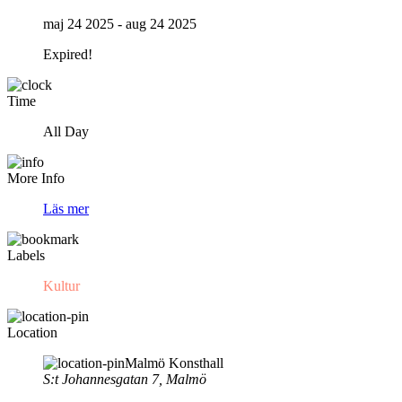
maj 24 2025
- aug 24 2025
Expired!
Time
All Day
More Info
Läs mer
Labels
Kultur
Location
Malmö Konsthall
S:t Johannesgatan 7, Malmö