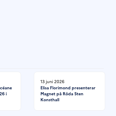
13 juni 2026
Océane
Elisa Florimond presenterar
26 i
Magnet på Röda Sten
Konsthall