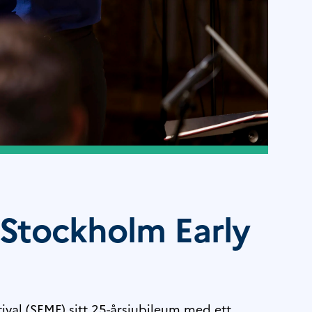
 Stockholm Early
ival (SEMF) sitt 25-årsjubileum med ett