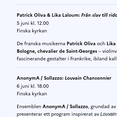
Patrick Oliva & Lika Laloum:
Från slav till r
5 juni kl. 12.00
Finska kyrkan
De franska musikerna
Patrick Oliva
och
Lika
Bologne, chevalier de Saint-Georges
– violinv
fascinerande gestalter i Frankrike, ibland kal
AnonymA / Sollazzo:
Louvain Chansonnier
6 juni kl. 18.00
Finska kyrkan
Ensemblen
AnonymA / Sollazzo
, grundad av
presenterar ett program inspirerat av
Louvain