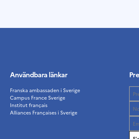
Användbara länkar
Pr
Franska ambassaden i Sverige
Campus France Sverige
Institut français
Alliances Françaises i Sverige