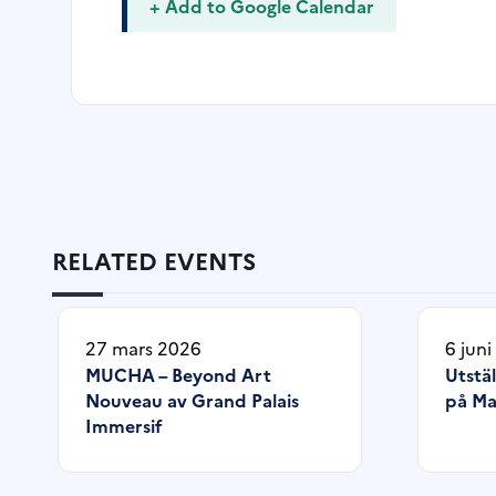
+ Add to Google Calendar
RELATED EVENTS
27 mars 2026
6 jun
MUCHA – Beyond Art
Utstäl
Nouveau av Grand Palais
på Ma
Immersif