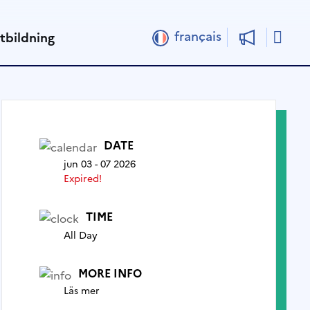
Sök
français
tbildning
DATE
jun 03 - 07 2026
Expired!
TIME
All Day
MORE INFO
Läs mer