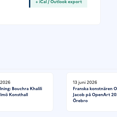
+ iCal / Outlook export
i 2026
13 juni 2026
lning: Bouchra Khalili
Franska konstnären 
lmö Konsthall
Jacob på OpenArt 20
Örebro