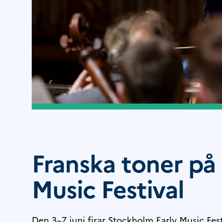
Franska toner på
Music Festival
Den 3–7 juni firar Stockholm Early Music Fest