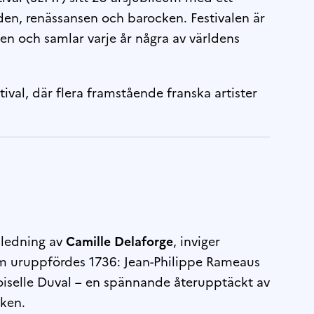
en, renässansen och barocken. Festivalen är
den och samlar varje år några av världens
stival, där flera framstående franska artister
 ledning av
Camille Delaforge
, inviger
om uruppfördes 1736: Jean-Philippe Rameaus
selle Duval – en spännande återupptäckt av
cken.