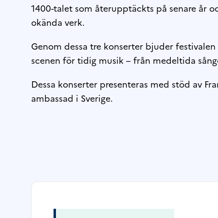
1400-talet som återupptäckts på senare år oc
okända verk.
Genom dessa tre konserter bjuder festivalen 
scenen för tidig musik – från medeltida sång
Dessa konserter presenteras med stöd av Frans
ambassad i Sverige.