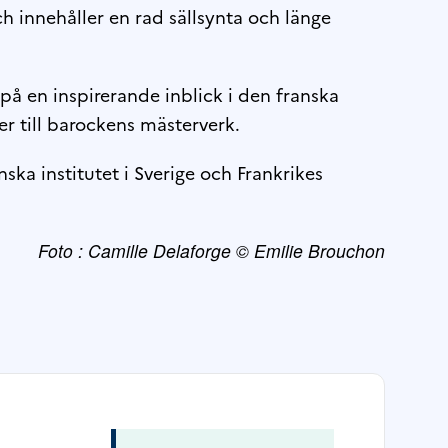
h innehåller en rad sällsynta och länge
på en inspirerande inblick i den franska
er till barockens mästerverk.
ka institutet i Sverige och Frankrikes
Foto : Camille Delaforge © Emilie Brouchon