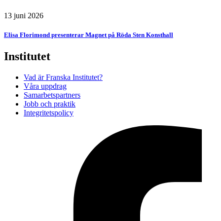
13 juni 2026
Elisa Florimond presenterar Magnet på Röda Sten Konsthall
Institutet
Vad är Franska Institutet?
Våra uppdrag
Samarbetspartners
Jobb och praktik
Integritetspolicy