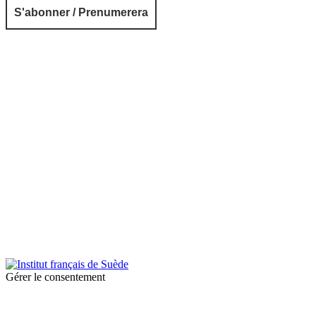
© 2025 Institut français de Suède. Alla rättigheter förbehållna.
Integritetspolicy
|
Cookies
Gérer le consentement