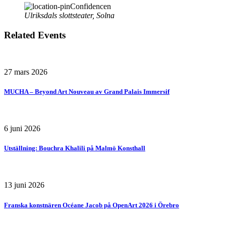
Confidencen
Ulriksdals slottsteater, Solna
Related Events
27 mars 2026
MUCHA – Beyond Art Nouveau av Grand Palais Immersif
6 juni 2026
Utställning: Bouchra Khalili på Malmö Konsthall
13 juni 2026
Franska konstnären Océane Jacob på OpenArt 2026 i Örebro