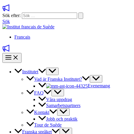
Sök efter:
Sök
Français
Institutet
Vad är Franska Institutet?
Evenemang
FAQ
Våra uppdrag
Samarbetspartners
Kontakt
Jobb och praktik
Tour de Suède
Franska språket