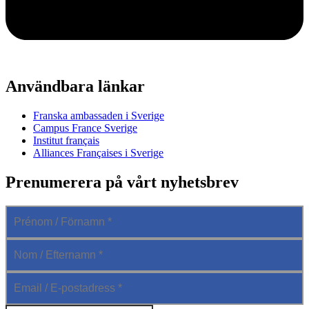
Användbara länkar
Franska ambassaden i Sverige
Campus France Sverige
Institut français
Alliances Françaises i Sverige
Prenumerera på vårt nyhetsbrev