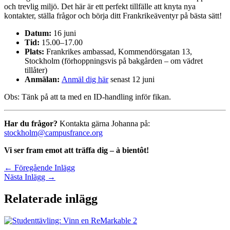
och trevlig miljö. Det här är ett perfekt tillfälle att knyta nya
kontakter, ställa frågor och börja ditt Frankrikeäventyr på bästa sätt!
Datum:
16 juni
Tid:
15.00–17.00
Plats:
Frankrikes ambassad, Kommendörsgatan 13,
Stockholm (förhoppningsvis på bakgården – om vädret
tillåter)
Anmälan:
Anmäl dig här
senast 12 juni
Obs: Tänk på att ta med en ID-handling inför fikan.
Har du frågor?
Kontakta gärna Johanna på:
stockholm@campusfrance.org
Vi ser fram emot att träffa dig – à bientôt!
←
Föregående Inlägg
Nästa Inlägg
→
Relaterade inlägg