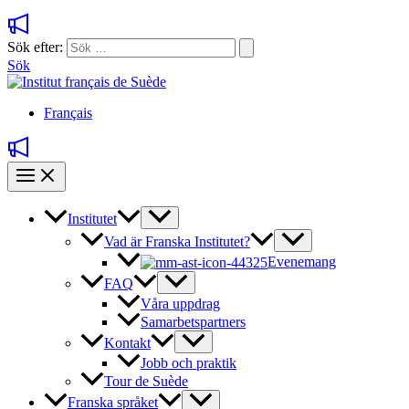
Sök efter:
Sök
Français
Institutet
Vad är Franska Institutet?
Evenemang
FAQ
Våra uppdrag
Samarbetspartners
Kontakt
Jobb och praktik
Tour de Suède
Franska språket