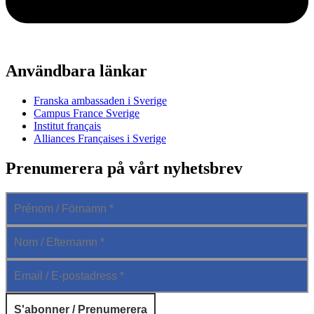
Användbara länkar
Franska ambassaden i Sverige
Campus France Sverige
Institut français
Alliances Françaises i Sverige
Prenumerera på vårt nyhetsbrev