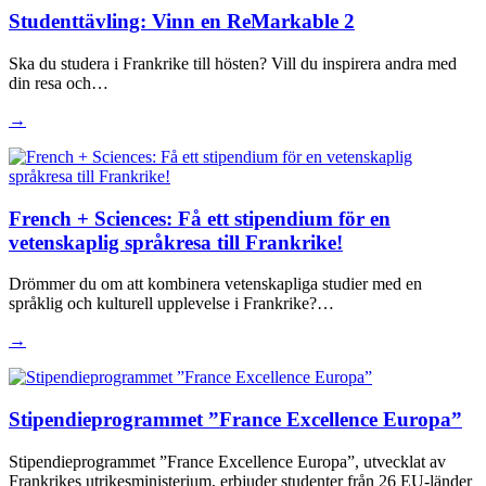
Studenttävling: Vinn en ReMarkable 2
Ska du studera i Frankrike till hösten? Vill du inspirera andra med
din resa och…
→
French + Sciences: Få ett stipendium för en
vetenskaplig språkresa till Frankrike!
Drömmer du om att kombinera vetenskapliga studier med en
språklig och kulturell upplevelse i Frankrike?…
→
Stipendieprogrammet ”France Excellence Europa”
Stipendieprogrammet ”France Excellence Europa”, utvecklat av
Frankrikes utrikesministerium, erbjuder studenter från 26 EU-länder