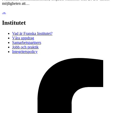
möjligheten att…
→
Institutet
Vad är Franska Institutet?
Våra uppdrag
Samarbetspartners
Jobb och praktik
Integritetspolicy