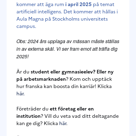
kommer att äga rum
i april 2025
på temat
artificiell intelligens. Det kommer att hållas i
Aula Magna på Stockholms universitets
campus.
Obs: 2024 års upplaga av mässan måste ställas
in av externa skäl. Vi ser fram emot att träffa dig
2025!
Är du
student eller gymnasieelev? Eller ny
på arbetsmarknaden
? Kom och upptäck
hur franska kan boosta din karriär! Klicka
här.
Företräder du
ett företag eller en
institution
? Vill du veta vad ditt deltagande
kan ge dig? Klicka
här
.