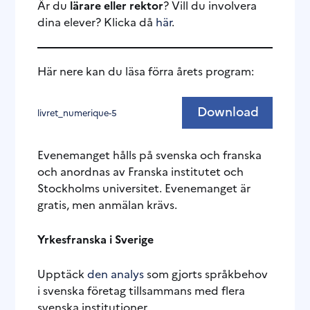
Är du
lärare eller rektor
? Vill du involvera
dina elever? Klicka då
här
.
Här nere kan du läsa förra årets program:
Download
livret_numerique-5
Evenemanget hålls på svenska och franska
och anordnas av Franska institutet och
Stockholms universitet. Evenemanget är
gratis, men anmälan krävs.
Yrkesfranska i Sverige
Upptäck
den analys
som gjorts språkbehov
i svenska företag tillsammans med flera
svenska institutioner.