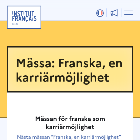
Hoppa
till
innehåll
Mässa: Franska, en
karriärmöjlighet
Mässan för franska som
karriärmöjlighet
Nästa mässan ”Franska, en karriärmöjlighet”