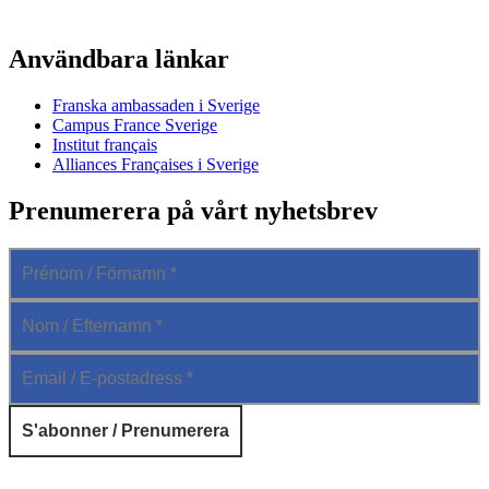
Användbara länkar
Franska ambassaden i Sverige
Campus France Sverige
Institut français
Alliances Françaises i Sverige
Prenumerera på vårt nyhetsbrev