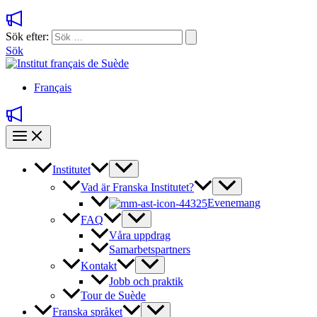
Sök efter:
Sök
Français
Institutet
Vad är Franska Institutet?
Evenemang
FAQ
Våra uppdrag
Samarbetspartners
Kontakt
Jobb och praktik
Tour de Suède
Franska språket