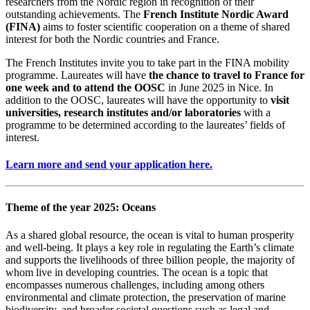
researchers from the Nordic region in recognition of their
outstanding achievements. The
French Institute Nordic Award
(FINA)
aims to foster scientific cooperation on a theme of shared
interest for both the Nordic countries and France.
The French Institutes invite you to take part in the FINA mobility
programme. Laureates will have
the chance to travel to France for
one week and to attend the OOSC
in June 2025 in Nice. In
addition to the OOSC, laureates will have the opportunity to
visit
universities, research institutes and/or laboratories
with a
programme to be determined according to the laureates’ fields of
interest.
Learn more and send your application here.
Theme of the year 2025: Oceans
As a shared global resource, the ocean is vital to human prosperity
and well-being. It plays a key role in regulating the Earth’s climate
and supports the livelihoods of three billion people, the majority of
whom live in developing countries. The ocean is a topic that
encompasses numerous challenges, including among others
environmental and climate protection, the preservation of marine
biodiversity, and broader societal questions such as legal and