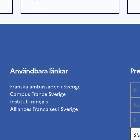
Användbara länkar
Pr
Franska ambassaden i Sverige
Campus France Sverige
Institut français
Alliances Françaises i Sverige