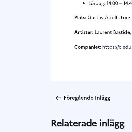
Lördag: 14.00 ‒ 14.4
Plats:
Gustav Adolfs torg
Artister:
Laurent Bastide, 
Companiet:
https://cied
←
Föregående Inlägg
Relaterade inlägg