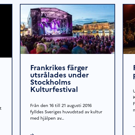
Frankrikes färger
utsrålades under
Stockholms
Kulturfestival
K
Från den 16 till 21 augusti 2016
t
fylldes Sveriges huvudstad av kultur
med hjälpen av…
→