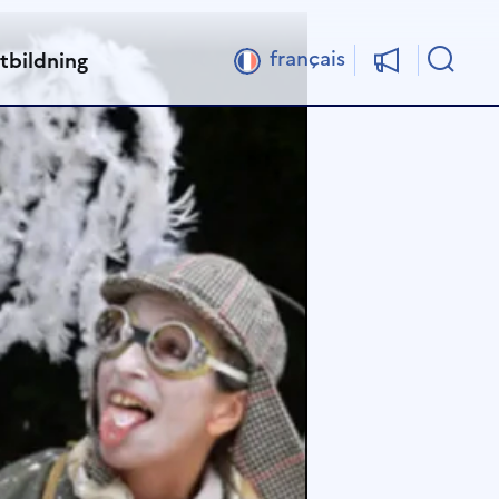
Sök
français
tbildning