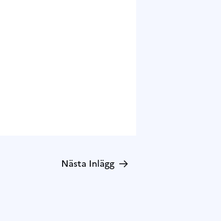
→
Nästa Inlägg