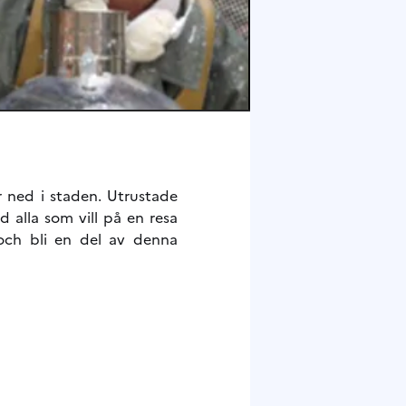
r ned i staden. Utrustade
alla som vill på en resa
 och bli en del av denna