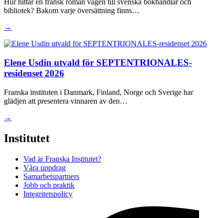
Hur hittar en fransk roman vägen till svenska bokhandlar och
bibliotek? Bakom varje översättning finns…
→
Elene Usdin utvald för SEPTENTRIONALES-
residenset 2026
Franska instituten i Danmark, Finland, Norge och Sverige har
glädjen att presentera vinnaren av den…
→
Institutet
Vad är Franska Institutet?
Våra uppdrag
Samarbetspartners
Jobb och praktik
Integritetspolicy