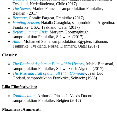
Tyskland, Nederländerna, Chile (2017)
The Sower
, Marine Francen,
samproduktion
Frankrike,
Belgien (2017)
Revenge
, Coralie Fargeat, Frankrike (2017)
Hunting Season
, Natalia Garagiola,
samproduktion
Argentina,
Frankrike, USA, Tyskland, Qatar (2017)
Before Summer Ends
, Maryam Goormaghtigh,
samproduktion
Frankrike, Schweiz (2017)
Amal
, Mohamed Siam,
samproduktion Egypten, Libanon,
Frankrike, Tyskland, Norge, Danmark, Qatar
(2017)
Classics:
The Battle of Algiers, a Film within History
, Malek Bensmaïl,
samproduktion
Frankrike, Schweiz och Algeriet (2017)
The Rise and Fall of a Small Film Company
, Jean-Luc
Godard,
samproduktion
Frankrike, Schweiz (1986)
Lilla Filmfestivalen:
Zombillenium
, Arthur de Pins och Alexis Ducord,
samproduktion
Frankrike, Belgien (2017)
Maximerat Animerat: