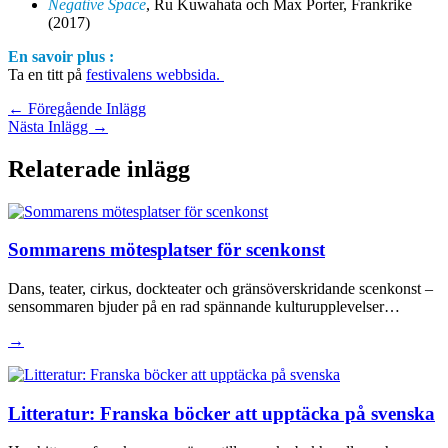
Negative Space
, Ru Kuwahata och Max Porter, Frankrike
(2017)
En savoir plus :
Ta en titt på
festivalens webbsida.
←
Föregående Inlägg
Nästa Inlägg
→
Relaterade inlägg
Sommarens mötesplatser för scenkonst
Dans, teater, cirkus, dockteater och gränsöverskridande scenkonst –
sensommaren bjuder på en rad spännande kulturupplevelser…
→
Litteratur: Franska böcker att upptäcka på svenska