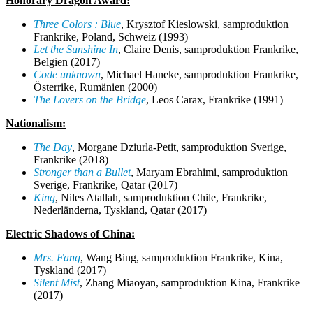
Honorary Dragon Award:
Three Colors : Blue
, Krysztof Kieslowski,
samproduktion
Frankrike, Poland, Schweiz (1993)
Let the Sunshine In
, Claire Denis,
samproduktion
Frankrike,
Belgien (2017)
Code unknown
, Michael Haneke,
samproduktion
Frankrike,
Österrike, Rumänien (2000)
The Lovers on the Bridge
, Leos Carax, Frankrike (1991)
Nationalism:
The Day
, Morgane Dziurla-Petit,
samproduktion
Sverige,
Frankrike (2018)
Stronger than a Bullet
, Maryam Ebrahimi,
samproduktion
Sverige, Frankrike, Qatar (2017)
King
, Niles Atallah,
samproduktion
Chile, Frankrike,
Nederländerna
, Tyskland, Qatar (2017)
Electric Shadows of China:
Mrs. Fang
, Wang Bing,
samproduktion
Frankrike, Kina,
Tyskland (2017)
Silent Mist
, Zhang Miaoyan,
samproduktion
Kina, Frankrike
(2017)