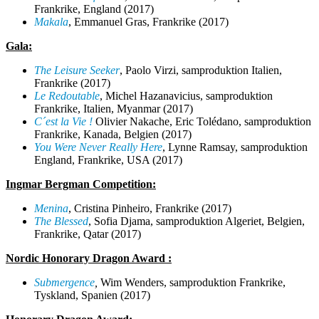
Frankrike, England (2017)
Makala
, Emmanuel Gras, Frankrike (2017)
Gala:
The Leisure Seeker
, Paolo Virzi,
samproduktion
Italien,
Frankrike (2017)
Le Redoutable
, Michel Hazanavicius,
samproduktion
Frankrike, Italien, Myanmar (2017)
C´est la Vie !
Olivier Nakache, Eric Tolédano,
samproduktion
Frankrike, Kanada, Belgien (2017)
You Were Never Really Here
, Lynne Ramsay,
samproduktion
England, Frankrike, USA (2017)
Ingmar Bergman Competition:
Menina
, Cristina Pinheiro, Frankrike (2017)
The Blessed
, Sofia Djama,
samproduktion
Algeriet, Belgien,
Frankrike, Qatar (2017)
Nordic Honorary Dragon Award :
Submergence
,
Wim Wenders, samproduktion Frankrike,
Tyskland, Spanien (2017)