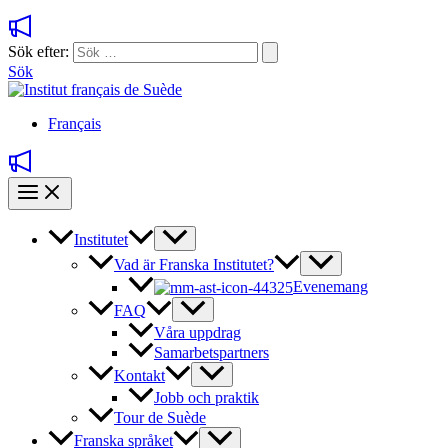
Sök efter:
Sök
Français
Institutet
Vad är Franska Institutet?
Evenemang
FAQ
Våra uppdrag
Samarbetspartners
Kontakt
Jobb och praktik
Tour de Suède
Franska språket