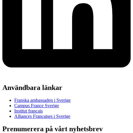
Användbara länkar
Franska ambassaden i Sverige
Campus France Sverige
Institut français
Alliances Françaises i Sverige
Prenumerera på vårt nyhetsbrev