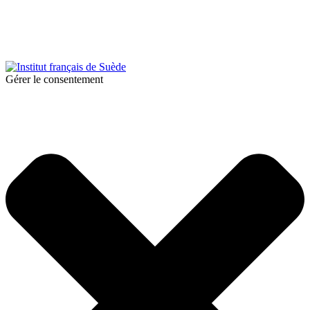
© 2025 Institut français de Suède. Alla rättigheter förbehållna.
Integritetspolicy
|
Cookies
Gérer le consentement