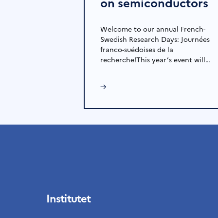
on semiconductors
Welcome to our annual French-
Swedish Research Days: Journées
franco-suédoises de la
recherche!This year’s event will…
→
Institutet