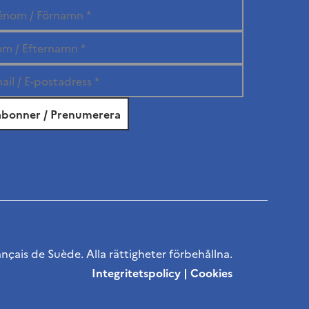
ançais de Suède. Alla rättigheter förbehållna.
Integritetspolicy
|
Cookies