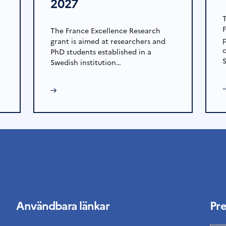
2027
The France Excellence Research
grant is aimed at researchers and
PhD students established in a
Swedish institution…
→
Användbara länkar
Pr