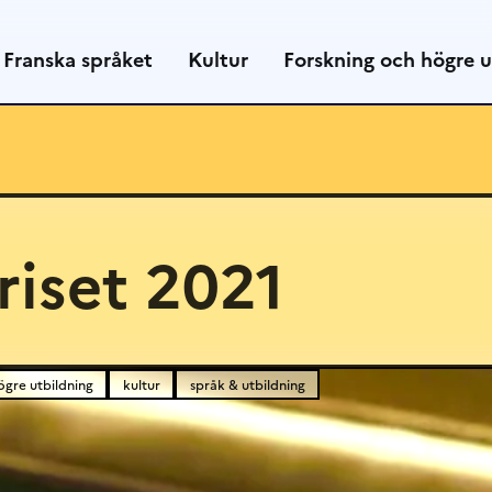
Franska språket
Kultur
Forskning och högre u
iset 2021
ögre utbildning
kultur
språk & utbildning