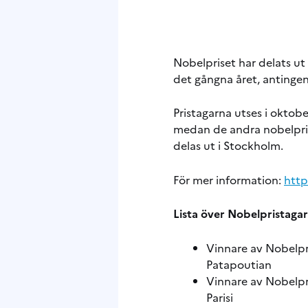
Nobelpriset har delats ut 
det gångna året, antingen
Pristagarna utses i oktobe
medan de andra nobelpriser
delas ut i Stockholm.
För mer information:
http
Lista över Nobelpristaga
Vinnare av Nobelpri
Patapoutian
Vinnare av Nobelpr
Parisi