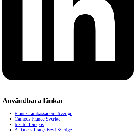
Användbara länkar
Franska ambassaden i Sverige
Campus France Sverige
Institut français
Alliances Françaises i Sverige