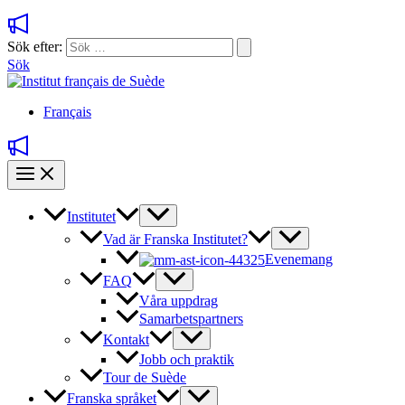
Sök efter:
Sök
Français
Institutet
Vad är Franska Institutet?
Evenemang
FAQ
Våra uppdrag
Samarbetspartners
Kontakt
Jobb och praktik
Tour de Suède
Franska språket