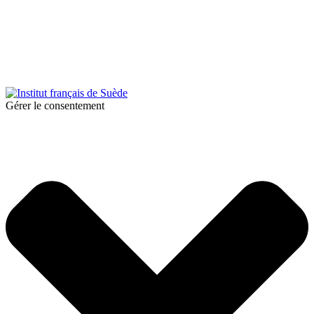
© 2025 Institut français de Suède. Alla rättigheter förbehållna.
Integritetspolicy
|
Cookies
Gérer le consentement