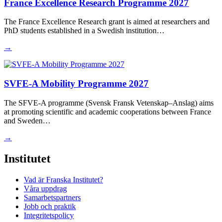
France Excellence Research Programme 2027
The France Excellence Research grant is aimed at researchers and
PhD students established in a Swedish institution…
→
SVFE-A Mobility Programme 2027
The SFVE-A programme (Svensk Fransk Vetenskap–Anslag) aims
at promoting scientific and academic cooperations between France
and Sweden…
→
Institutet
Vad är Franska Institutet?
Våra uppdrag
Samarbetspartners
Jobb och praktik
Integritetspolicy