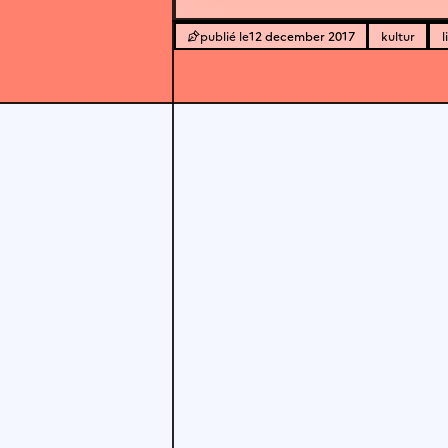
12 december 2017
kultur
l