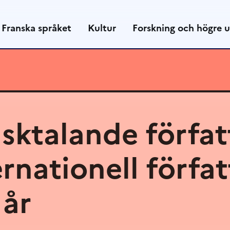
Franska språket
Kultur
Forskning och högre u
nsktalande förfat
ernationell förfa
 år