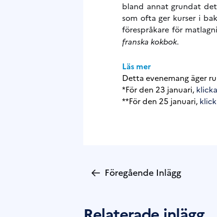
bland annat grundat det p
som ofta ger kurser i ba
förespråkare för matlagni
franska kokbok
.
Läs mer
Detta evenemang äger r
*För den 23 januari,
klicka
**För den 25 januari,
klick
←
Föregående Inlägg
Relaterade inlägg