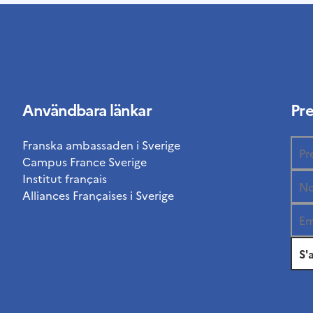
Användbara länkar
Pr
Franska ambassaden i Sverige
Campus France Sverige
Institut français
Alliances Françaises i Sverige