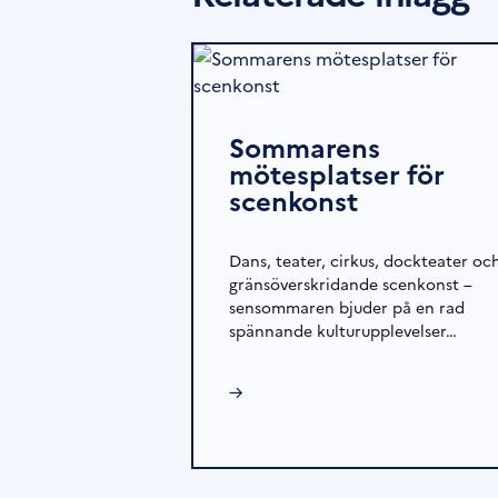
Sommarens
mötesplatser för
scenkonst
Dans, teater, cirkus, dockteater oc
gränsöverskridande scenkonst –
sensommaren bjuder på en rad
spännande kulturupplevelser…
→