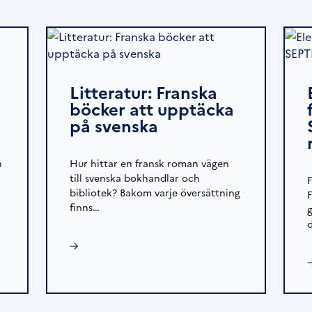
Litteratur: Franska
böcker att upptäcka
på svenska
h
Hur hittar en fransk roman vägen
till svenska bokhandlar och
bibliotek? Bakom varje översättning
finns…
→