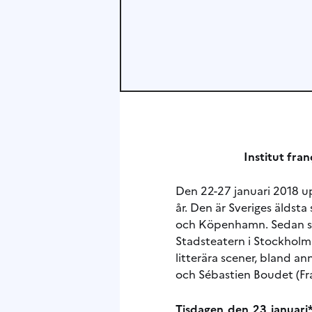
Institut fra
Den 22-27 januari 2018 u
år. Den är Sveriges äldsta
och Köpenhamn. Sedan sta
Stadsteatern i Stockholm.
litterära scener, bland an
och Sébastien Boudet (Fra
Tisdagen den 23 januari*,